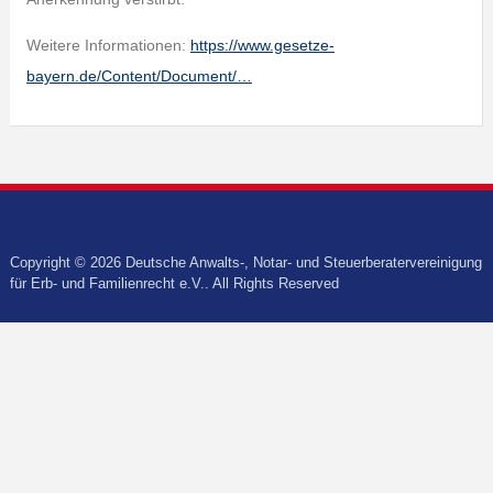
Weitere Informationen:
https://www.gesetze-
bayern.de/Content/Document/…
Copyright © 2026 Deutsche Anwalts-, Notar- und Steuerberatervereinigung
für Erb- und Familienrecht e.V.. All Rights Reserved