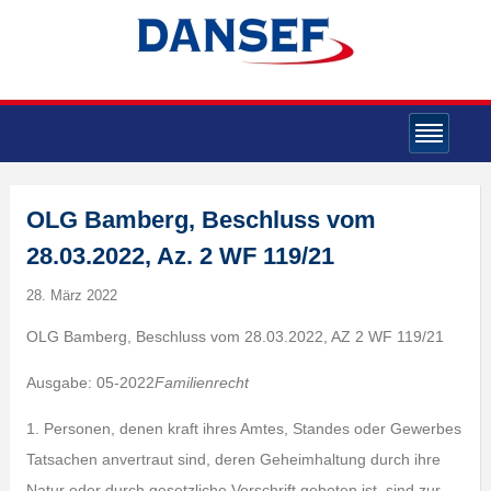
OLG Bamberg, Beschluss vom
28.03.2022, Az. 2 WF 119/21
28. März 2022
OLG Bamberg, Beschluss vom 28.03.2022, AZ 2 WF 119/21
Ausgabe: 05-2022
Familienrecht
1. Personen, denen kraft ihres Amtes, Standes oder Gewerbes
Tatsachen anvertraut sind, deren Geheimhaltung durch ihre
Natur oder durch gesetzliche Vorschrift geboten ist, sind zur