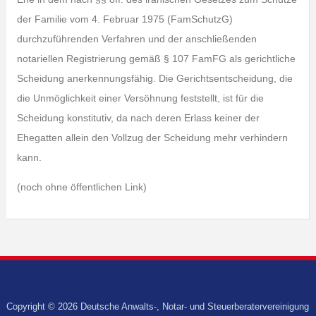
der Familie vom 4. Februar 1975 (FamSchutzG)
durchzuführenden Verfahren und der anschließenden
notariellen Registrierung gemäß § 107 FamFG als gerichtliche
Scheidung anerkennungsfähig. Die Gerichtsentscheidung, die
die Unmöglichkeit einer Versöhnung feststellt, ist für die
Scheidung konstitutiv, da nach deren Erlass keiner der
Ehegatten allein den Vollzug der Scheidung mehr verhindern
kann.
(noch ohne öffentlichen Link)
Copyright © 2026 Deutsche Anwalts-, Notar- und Steuerberatervereinigung