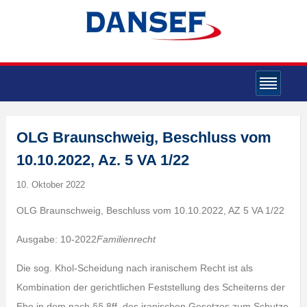
OLG Braunschweig, Beschluss vom
10.10.2022, Az. 5 VA 1/22
10. Oktober 2022
OLG Braunschweig, Beschluss vom 10.10.2022, AZ 5 VA 1/22
Ausgabe: 10-2022
Familienrecht
Die sog. Khol-Scheidung nach iranischem Recht ist als
Kombination der gerichtlichen Feststellung des Scheiterns der
Ehe in dem nach §§ 8ff. des iranischen Gesetzes zum Schutze