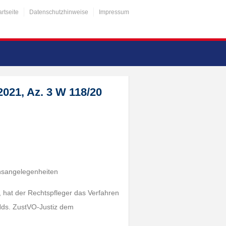
artseite
Datenschutzhinweise
Impressum
021, Az. 3 W 118/20
insangelegenheiten
 hat der Rechtspfleger das Verfahren
 Nds. ZustVO-Justiz dem