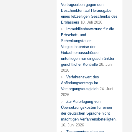
Vertragserben gegen den
Beschenkten auf Herausgabe
eines lebzeitigen Geschenks des
Erblassers
10. Juli 2026
Immobilienbewertung für die
Erbschaft- und
Schenkungsteuer:
Vergleichspreise der
Gutachterausschüsse
unterliegen nur eingeschränkter
gerichtlicher Kontrolle
28. Juni
2026
Verfahrenswert des
Abfindungsantrags im
Versorgungsausgleich
24. Juni
2026
Zur Auferlegung von
Übersetzungskosten für einen
der deutschen Sprache nicht
mächtigen Verfahrensbeteiligten.
16. Juni 2026
Testamentsauslegung