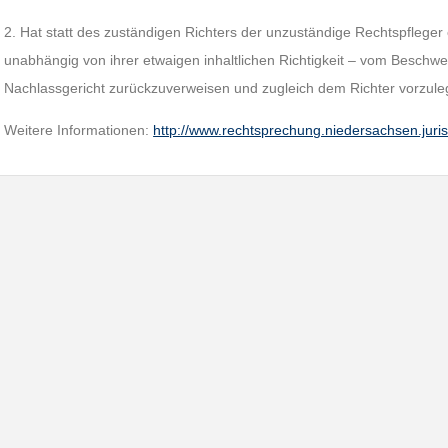
2. Hat statt des zuständigen Richters der unzuständige Rechtspfleger 
unabhängig von ihrer etwaigen inhaltlichen Richtigkeit – vom Beschw
Nachlassgericht zurückzuverweisen und zugleich dem Richter vorzule
Weitere Informationen:
http://www.rechtsprechung.niedersachsen.juri