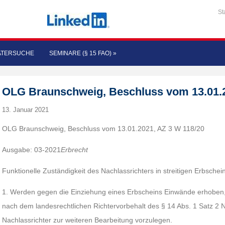
St
ATERSUCHE
SEMINARE (§ 15 FAO)
»
OLG Braunschweig, Beschluss vom 13.01.2
13. Januar 2021
OLG Braunschweig, Beschluss vom 13.01.2021, AZ 3 W 118/20
Ausgabe: 03-2021
Erbrecht
Funktionelle Zuständigkeit des Nachlassrichters in streitigen Erbsche
1. Werden gegen die Einziehung eines Erbscheins Einwände erhoben,
nach dem landesrechtlichen Richtervorbehalt des § 14 Abs. 1 Satz 2
Nachlassrichter zur weiteren Bearbeitung vorzulegen.