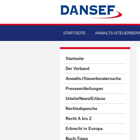
STARTSEITE
ANWALTS-/STEUERBER
Startseite
Der Verband
Anwalts-/Steuerberatersuche
Pressemitteilungen
Urteile/News/Erlässe
Rechtsdepesche
Recht A bis Z
Erbrecht in Europa
Buch-Tipps