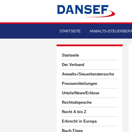
STARTSEITE
ANWALTS-/STEUERBER
Startseite
Der Verband
Anwalts-/Steuerberatersuche
Pressemitteilungen
Urteile/News/Erlässe
Rechtsdepesche
Recht A bis Z
Erbrecht in Europa
Buch-Tipps