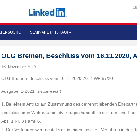
St
ATERSUCHE
SEMINARE (§ 15 FAO)
»
OLG Bremen, Beschluss vom 16.11.2020, A
16. November 2020
OLG Bremen, Beschluss vom 16.11.2020, AZ 4 WF 67/20
Ausgabe: 1-2021
Familienrecht
1. Bei einem Antrag auf Zustimmung des getrennt lebenden Ehepart
geschlossenen Wohnraummietvertrages handelt es sich um eine Famil
Abs. 1 Nr. 3 FamFG.
2. Der Verfahrenswert richtet sich in einem solchen Verfahren in der 