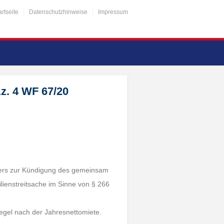
artseite
Datenschutzhinweise
Impressum
z. 4 WF 67/20
ners zur Kündigung des gemeinsam
ienstreitsache im Sinne von § 266
Regel nach der Jahresnettomiete.