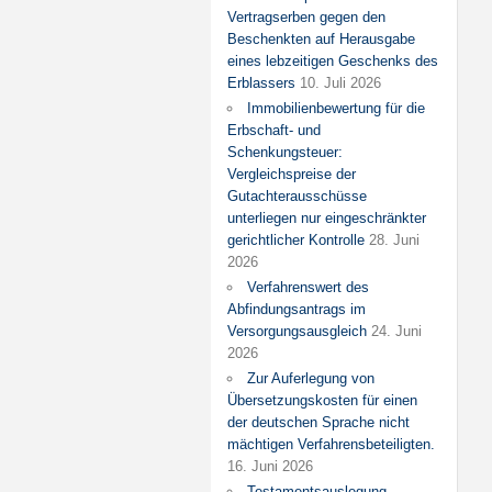
Vertragserben gegen den
Beschenkten auf Herausgabe
eines lebzeitigen Geschenks des
Erblassers
10. Juli 2026
Immobilienbewertung für die
Erbschaft- und
Schenkungsteuer:
Vergleichspreise der
Gutachterausschüsse
unterliegen nur eingeschränkter
gerichtlicher Kontrolle
28. Juni
2026
Verfahrenswert des
Abfindungsantrags im
Versorgungsausgleich
24. Juni
2026
Zur Auferlegung von
Übersetzungskosten für einen
der deutschen Sprache nicht
mächtigen Verfahrensbeteiligten.
16. Juni 2026
Testamentsauslegung