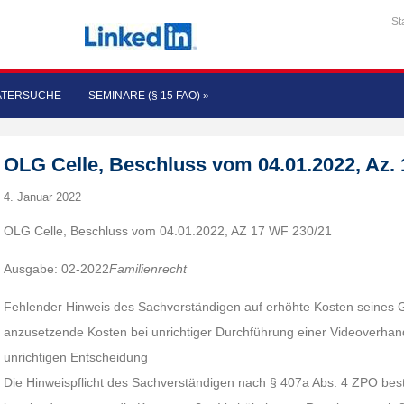
St
ATERSUCHE
SEMINARE (§ 15 FAO)
»
OLG Celle, Beschluss vom 04.01.2022, Az.
4. Januar 2022
OLG Celle, Beschluss vom 04.01.2022, AZ 17 WF 230/21
Ausgabe: 02-2022
Familienrecht
Fehlender Hinweis des Sachverständigen auf erhöhte Kosten seines
anzusetzende Kosten bei unrichtiger Durchführung einer Videoverhand
unrichtigen Entscheidung
Die Hinweispflicht des Sachverständigen nach § 407a Abs. 4 ZPO bes