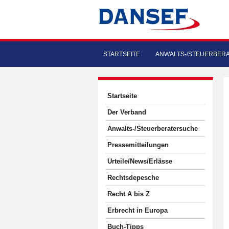
STARTSEITE
ANWALTS-/STEUERBER
Startseite
Der Verband
Anwalts-/Steuerberatersuche
Pressemitteilungen
Urteile/News/Erlässe
Rechtsdepesche
Recht A bis Z
Erbrecht in Europa
Buch-Tipps