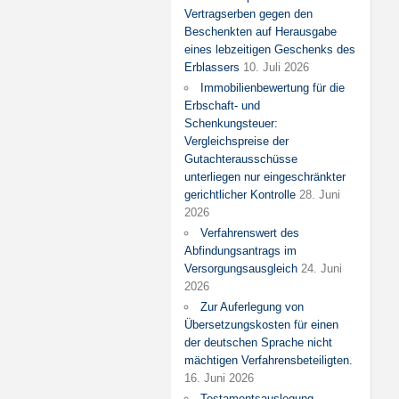
Vertragserben gegen den
Beschenkten auf Herausgabe
eines lebzeitigen Geschenks des
Erblassers
10. Juli 2026
Immobilienbewertung für die
Erbschaft- und
Schenkungsteuer:
Vergleichspreise der
Gutachterausschüsse
unterliegen nur eingeschränkter
gerichtlicher Kontrolle
28. Juni
2026
Verfahrenswert des
Abfindungsantrags im
Versorgungsausgleich
24. Juni
2026
Zur Auferlegung von
Übersetzungskosten für einen
der deutschen Sprache nicht
mächtigen Verfahrensbeteiligten.
16. Juni 2026
Testamentsauslegung