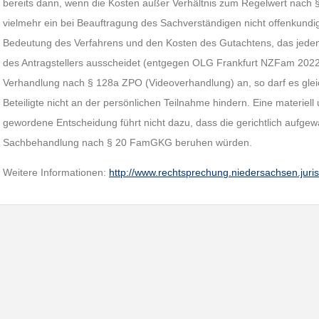
bereits dann, wenn die Kosten außer Verhältnis zum Regelwert nach §
vielmehr ein bei Beauftragung des Sachverständigen nicht offenkundi
Bedeutung des Verfahrens und den Kosten des Gutachtens, das jeden
des Antragstellers ausscheidet (entgegen OLG Frankfurt NZFam 2022,
Verhandlung nach § 128a ZPO (Videoverhandlung) an, so darf es glei
Beteiligte nicht an der persönlichen Teilnahme hindern. Eine materiell u
gewordene Entscheidung führt nicht dazu, dass die gerichtlich aufgew
Sachbehandlung nach § 20 FamGKG beruhen würden.
Weitere Informationen:
http://www.rechtsprechung.niedersachsen.juri