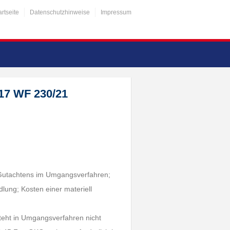
artseite
Datenschutzhinweise
Impressum
 17 WF 230/21
 Gutachtens im Umgangsverfahren;
lung; Kosten einer materiell
teht in Umgangsverfahren nicht