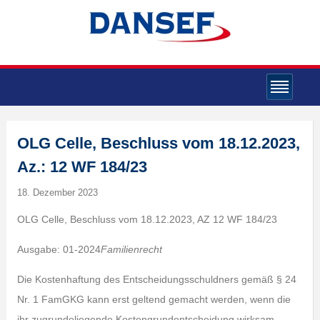
OLG Celle, Beschluss vom 18.12.2023,
Az.: 12 WF 184/23
18. Dezember 2023
OLG Celle, Beschluss vom 18.12.2023, AZ 12 WF 184/23
Ausgabe: 01-2024
Familienrecht
Die Kostenhaftung des Entscheidungsschuldners gemäß § 24
Nr. 1 FamGKG kann erst geltend gemacht werden, wenn die
ihr zugrundeliegende Kostengrundentscheidung wirksam