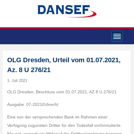
OLG Dresden, Urteil vom 01.07.2021,
Az. 8 U 276/21
1. Juli 2021
OLG Dresden, Beschluss vom 01.07.2021, AZ 8 U 276/21
Ausgabe: 07-2021
Erbrecht
Eine von der versprechenden Bank im Rahmen einer
Verfügung zugunsten Dritter für den Todesfall vorformulierte
Klausel, wonach ein Widerruf der Drittbegünstigung bezogen