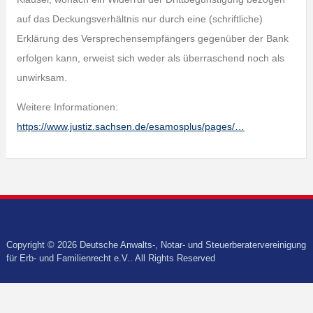
auf das Deckungsverhältnis nur durch eine (schriftliche)
Erklärung des Versprechensempfängers gegenüber der Bank
erfolgen kann, erweist sich weder als überraschend noch als
unwirksam.
Weitere Informationen:
https://www.justiz.sachsen.de/esamosplus/pages/…
Copyright © 2026 Deutsche Anwalts-, Notar- und Steuerberatervereinigung
für Erb- und Familienrecht e.V.. All Rights Reserved