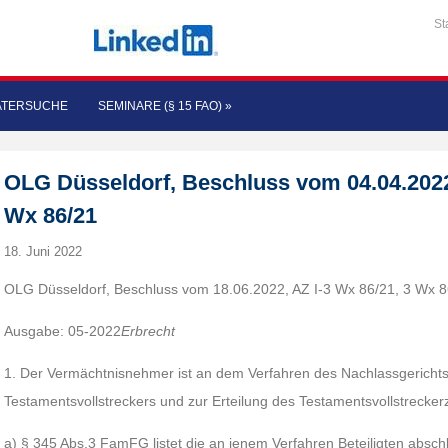
St
ATERSUCHE
SEMINARE (§ 15 FAO)
»
OLG Düsseldorf, Beschluss vom 04.04.2022,
Wx 86/21
18. Juni 2022
OLG Düsseldorf, Beschluss vom 18.06.2022, AZ I-3 Wx 86/21, 3 Wx 8
Ausgabe: 05-2022
Erbrecht
1. Der Vermächtnisnehmer ist an dem Verfahren des Nachlassgericht
Testamentsvollstreckers und zur Erteilung des Testamentsvollstreckerz
a) § 345 Abs.3 FamFG listet die an jenem Verfahren Beteiligten absch