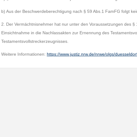
b) Aus der Beschwerdeberechtigung nach § 59 Abs.1 FamFG folgt kein
2. Der Vermächtnisnehmer hat nur unter den Voraussetzungen des §
Einsichtnahme in die Nachlassakten zur Ernennung des Testamentsvoll
Testamentsvollstreckerzeugnisses.
Weitere Informationen:
https://www.justiz.nrw.de/nrwe/olgs/duesseldo