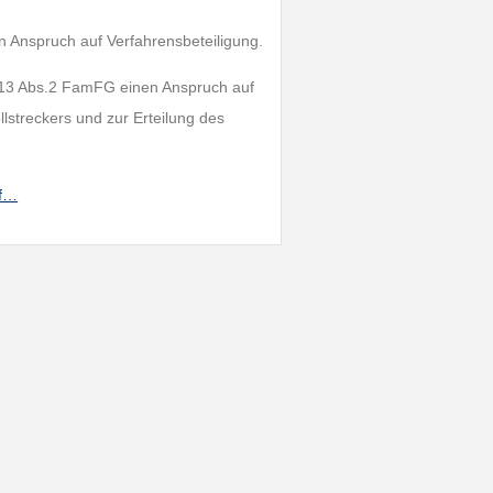
 Anspruch auf Verfahrensbeteiligung.
 13 Abs.2 FamFG einen Anspruch auf
streckers und zur Erteilung des
rf…