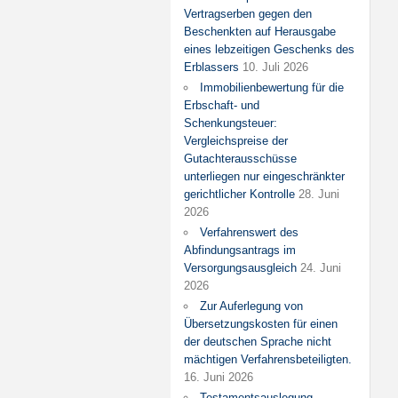
Vertragserben gegen den
Beschenkten auf Herausgabe
eines lebzeitigen Geschenks des
Erblassers
10. Juli 2026
Immobilienbewertung für die
Erbschaft- und
Schenkungsteuer:
Vergleichspreise der
Gutachterausschüsse
unterliegen nur eingeschränkter
gerichtlicher Kontrolle
28. Juni
2026
Verfahrenswert des
Abfindungsantrags im
Versorgungsausgleich
24. Juni
2026
Zur Auferlegung von
Übersetzungskosten für einen
der deutschen Sprache nicht
mächtigen Verfahrensbeteiligten.
16. Juni 2026
Testamentsauslegung