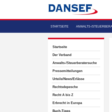
STARTSEITE
ANWALTS-/STEUERBER
Startseite
Der Verband
Anwalts-/Steuerberatersuche
Pressemitteilungen
Urteile/News/Erlässe
Rechtsdepesche
Recht A bis Z
Erbrecht in Europa
Buch-Tipps