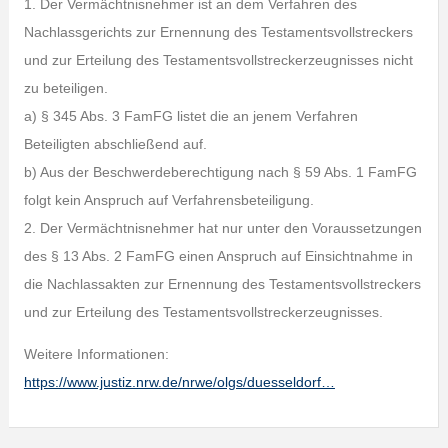
1. Der Vermächtnisnehmer ist an dem Verfahren des
Nachlassgerichts zur Ernennung des Testamentsvollstreckers
und zur Erteilung des Testamentsvollstreckerzeugnisses nicht
zu beteiligen.
a) § 345 Abs. 3 FamFG listet die an jenem Verfahren
Beteiligten abschließend auf.
b) Aus der Beschwerdeberechtigung nach § 59 Abs. 1 FamFG
folgt kein Anspruch auf Verfahrensbeteiligung.
2. Der Vermächtnisnehmer hat nur unter den Voraussetzungen
des § 13 Abs. 2 FamFG einen Anspruch auf Einsichtnahme in
die Nachlassakten zur Ernennung des Testamentsvollstreckers
und zur Erteilung des Testamentsvollstreckerzeugnisses.
Weitere Informationen:
https://www.justiz.nrw.de/nrwe/olgs/duesseldorf…