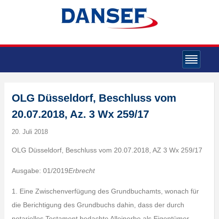
OLG Düsseldorf, Beschluss vom
20.07.2018, Az. 3 Wx 259/17
20. Juli 2018
OLG Düsseldorf, Beschluss vom 20.07.2018, AZ 3 Wx 259/17
Ausgabe: 01/2019
Erbrecht
1. Eine Zwischenverfügung des Grundbuchamts, wonach für
die Berichtigung des Grundbuchs dahin, dass der durch
notarielles Testament bedachte Alleinerbe als Eigentümer