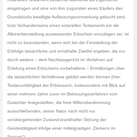
eingetragen und eine von ihm zugunsten eines Käufers des
Grundstücks bewilligte Auflassungsvormerkung gebucht wird,
trotz Vorhandenseins eines notariellen Testaments ein die
Alleinerbenstellung ausweisender Erbschein vorzulegen sei, ist
nicht zu beanstanden, wenn sich bei der Feststellung der
Erbfolge tatsächliche und ernsthafte Zweifel ergeben, die nur
durch weitere – dem Nachlassgericht im Verfahren auf
Erteilung eines Erbscheins vorbehaltene – Ermittlungen über
die tatsächlichen Verhältnisse geklärt werden können (hier:
Testierunfähigkeit der Erblasserin, insbesondere mit Blick auf
einen mehrere Jahre zuvor im Betreuungsverfahren vom
Gutachter festgestellten, die freie Willensbestimmung
ausschließenden, seiner Natur nach nicht nur
vorübergehenden Zustand krankhafter Störung der
Geistestätigkeit infolge einer mittelgradigen „Demenz im
Senium“).