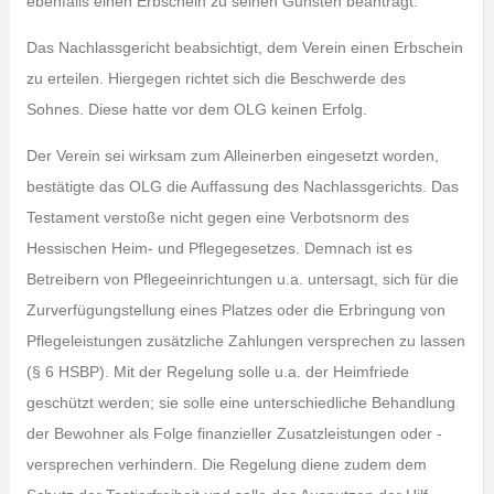
ebenfalls einen Erbschein zu seinen Gunsten beantragt.
Das Nachlassgericht beabsichtigt, dem Verein einen Erbschein
zu erteilen. Hiergegen richtet sich die Beschwerde des
Sohnes. Diese hatte vor dem OLG keinen Erfolg.
Der Verein sei wirksam zum Alleinerben eingesetzt worden,
bestätigte das OLG die Auffassung des Nachlassgerichts. Das
Testament verstoße nicht gegen eine Verbotsnorm des
Hessischen Heim- und Pflegegesetzes. Demnach ist es
Betreibern von Pflegeeinrichtungen u.a. untersagt, sich für die
Zurverfügungstellung eines Platzes oder die Erbringung von
Pflegeleistungen zusätzliche Zahlungen versprechen zu lassen
(§ 6 HSBP). Mit der Regelung solle u.a. der Heimfriede
geschützt werden; sie solle eine unterschiedliche Behandlung
der Bewohner als Folge finanzieller Zusatzleistungen oder -
versprechen verhindern. Die Regelung diene zudem dem