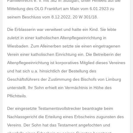
Familienrecht e. V. mit Sitz in Stuttgart, unter Hinweis auf die
Mitteilung des OLG Frankfurt am Main vom 6.01.2923 zu
seinem Beschluss vom 8.12.2022, 20 W 301/18.
Die Erblasserin war verwitwet und hatte ein Kind. Sie lebte
zuletzt in einer katholischen Altenpflegeeinrichtung in
Wiesbaden. Zum Alleinerben setzte sie einen eingetragenen
Verein einer katholischen Einrichtung ein. Die Betreiberin der
Altenpflegeeinrichtung ist korporatives Mitglied dieses Vereines
und hat sich u.a. hinsichtlich der Bestellung des
Geschäftsführers der Zustimmung des Bischofs von Limburg
unterstellt. Ihr Sohn erhielt ein Vermächtnis in Höhe des
Pflichtteils.
Der eingesetzte Testamentsvollstrecker beantragte beim
Nachlassgericht die Erteilung eines Erbscheins zugunsten des
Vereins. Der Sohn hat das Testament angefochten und