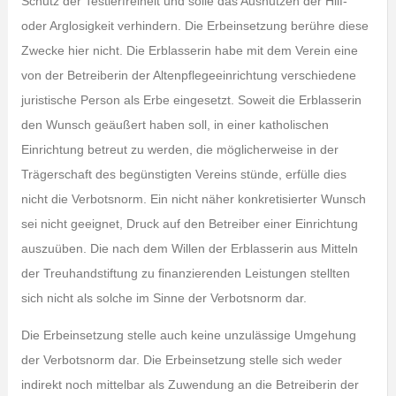
Schutz der Testierfreiheit und solle das Ausnutzen der Hilf-
oder Arglosigkeit verhindern. Die Erbeinsetzung berühre diese
Zwecke hier nicht. Die Erblasserin habe mit dem Verein eine
von der Betreiberin der Altenpflegeeinrichtung verschiedene
juristische Person als Erbe eingesetzt. Soweit die Erblasserin
den Wunsch geäußert haben soll, in einer katholischen
Einrichtung betreut zu werden, die möglicherweise in der
Trägerschaft des begünstigten Vereins stünde, erfülle dies
nicht die Verbotsnorm. Ein nicht näher konkretisierter Wunsch
sei nicht geeignet, Druck auf den Betreiber einer Einrichtung
auszuüben. Die nach dem Willen der Erblasserin aus Mitteln
der Treuhandstiftung zu finanzierenden Leistungen stellten
sich nicht als solche im Sinne der Verbotsnorm dar.
Die Erbeinsetzung stelle auch keine unzulässige Umgehung
der Verbotsnorm dar. Die Erbeinsetzung stelle sich weder
indirekt noch mittelbar als Zuwendung an die Betreiberin der