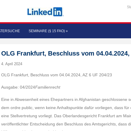
St
ATERSUCHE
SEMINARE (§ 15 FAO)
»
OLG Frankfurt, Beschluss vom 04.04.2024, 
4. April 2024
OLG Frankfurt, Beschluss vom 04.04.2024, AZ 6 UF 204/23
Ausgabe: 04/2024
Familienrecht
Eine in Abwesenheit eines Ehepartners in Afghanistan geschlossene s
dem ordre public, wenn keine Anhaltspunkte dafür vorliegen, dass für
eine Stellvertretung vorliegt. Das Oberlandesgericht Frankfurt am Mai
veröffentlichter Entscheidung den Beschluss des Amtsgerichts, dass 