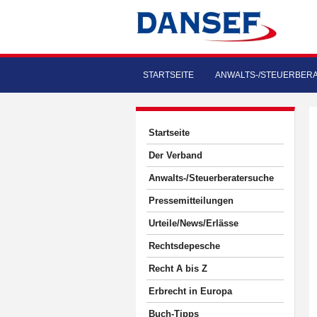
STARTSEITE
ANWALTS-/STEUERBER
Startseite
Der Verband
Anwalts-/Steuerberatersuche
Pressemitteilungen
Urteile/News/Erlässe
Rechtsdepesche
Recht A bis Z
Erbrecht in Europa
Buch-Tipps