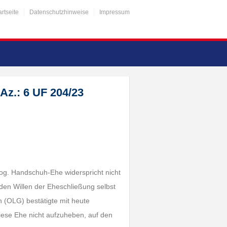
artseite
Datenschutzhinweise
Impressum
Az.: 6 UF 204/23
og. Handschuh-Ehe widerspricht nicht
 den Willen der Eheschließung selbst
n (OLG) bestätigte mit heute
diese Ehe nicht aufzuheben, auf den