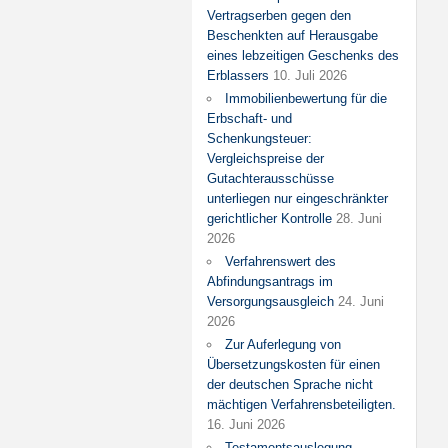
Vertragserben gegen den
Beschenkten auf Herausgabe
eines lebzeitigen Geschenks des
Erblassers
10. Juli 2026
Immobilienbewertung für die
Erbschaft- und
Schenkungsteuer:
Vergleichspreise der
Gutachterausschüsse
unterliegen nur eingeschränkter
gerichtlicher Kontrolle
28. Juni
2026
Verfahrenswert des
Abfindungsantrags im
Versorgungsausgleich
24. Juni
2026
Zur Auferlegung von
Übersetzungskosten für einen
der deutschen Sprache nicht
mächtigen Verfahrensbeteiligten.
16. Juni 2026
Testamentsauslegung