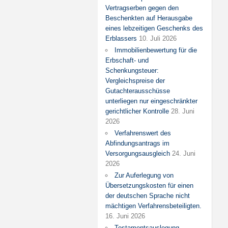
Vertragserben gegen den
Beschenkten auf Herausgabe
eines lebzeitigen Geschenks des
Erblassers
10. Juli 2026
Immobilienbewertung für die
Erbschaft- und
Schenkungsteuer:
Vergleichspreise der
Gutachterausschüsse
unterliegen nur eingeschränkter
gerichtlicher Kontrolle
28. Juni
2026
Verfahrenswert des
Abfindungsantrags im
Versorgungsausgleich
24. Juni
2026
Zur Auferlegung von
Übersetzungskosten für einen
der deutschen Sprache nicht
mächtigen Verfahrensbeteiligten.
16. Juni 2026
Testamentsauslegung