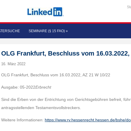
St
ATERSUCHE
SEMINARE (§ 15 FAO)
»
OLG Frankfurt, Beschluss vom 16.03.2022, 
16. März 2022
OLG Frankfurt, Beschluss vom 16.03.2022, AZ 21 W 10/22
Ausgabe: 05-2022
Erbrecht
Sind die Erben von der Entrichtung von Gerichtsgebühren befreit, führt
antragsstellenden Testamentsvollstreckers.
Weitere Informationen:
https://www.rv.hessenrecht.hessen.de/bshe/