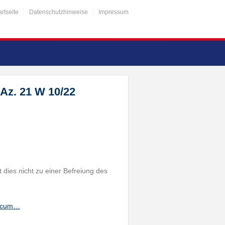
artseite
Datenschutzhinweise
Impressum
Az. 21 W 10/22
 dies nicht zu einer Befreiung des
docum…