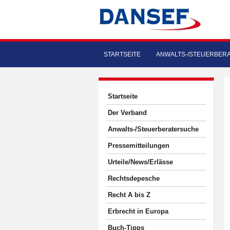
STARTSEITE
ANWALTS-/STEUERBER
Startseite
Der Verband
Anwalts-/Steuerberatersuche
Pressemitteilungen
Urteile/News/Erlässe
Rechtsdepesche
Recht A bis Z
Erbrecht in Europa
Buch-Tipps