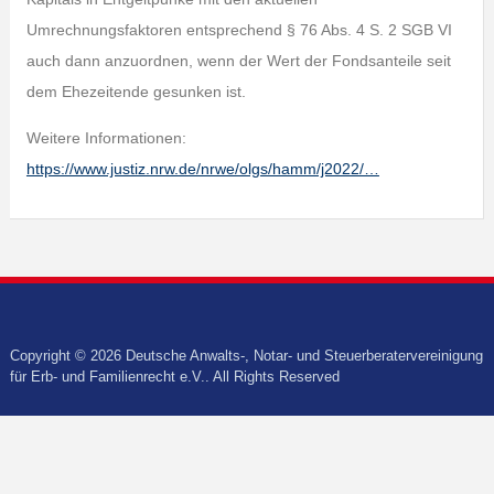
Umrechnungsfaktoren entsprechend § 76 Abs. 4 S. 2 SGB VI
auch dann anzuordnen, wenn der Wert der Fondsanteile seit
dem Ehezeitende gesunken ist.
Weitere Informationen:
https://www.justiz.nrw.de/nrwe/olgs/hamm/j2022/…
Copyright © 2026 Deutsche Anwalts-, Notar- und Steuerberatervereinigung
für Erb- und Familienrecht e.V.. All Rights Reserved