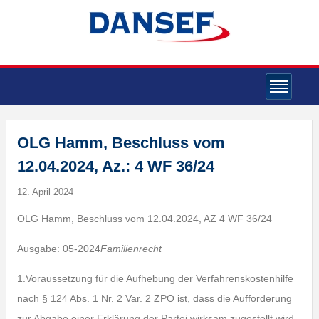
OLG Hamm, Beschluss vom
12.04.2024, Az.: 4 WF 36/24
12. April 2024
OLG Hamm, Beschluss vom 12.04.2024, AZ 4 WF 36/24
Ausgabe: 05-2024
Familienrecht
1.Voraussetzung für die Aufhebung der Verfahrenskostenhilfe
nach § 124 Abs. 1 Nr. 2 Var. 2 ZPO ist, dass die Aufforderung
zur Abgabe einer Erklärung der Partei wirksam zugestellt wird.