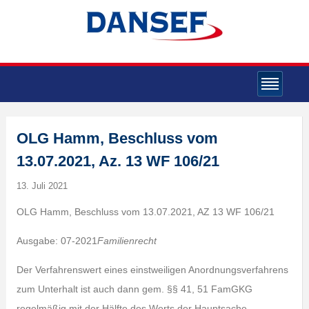
OLG Hamm, Beschluss vom
13.07.2021, Az. 13 WF 106/21
13. Juli 2021
OLG Hamm, Beschluss vom 13.07.2021, AZ 13 WF 106/21
Ausgabe: 07-2021
Familienrecht
Der Verfahrenswert eines einstweiligen Anordnungsverfahrens
zum Unterhalt ist auch dann gem. §§ 41, 51 FamGKG
regelmäßig mit der Hälfte des Werts der Hauptsache