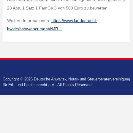
28 Abs. 1 Satz 1 FamGKG von 500 Euro zu bewerten.
Weitere Informationen:
https://www.landesrecht-
bw.de/bsbw/document/NJR…
Copyright © 2026 Deutsche Anwalts-, Notar- und Steuerberatervereinigung
für Erb- und Familienrecht e.V.. All Rights Reserved