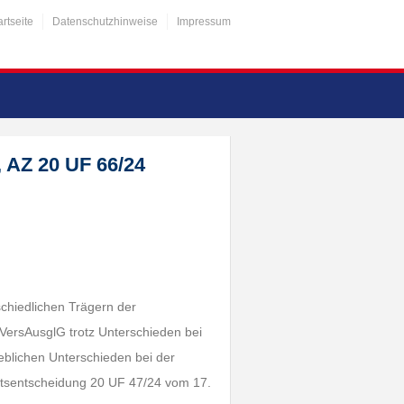
artseite
Datenschutzhinweise
Impressum
 AZ 20 UF 66/24
schiedlichen Trägern der
 VersAusglG trotz Unterschieden bei
heblichen Unterschieden bei der
atsentscheidung 20 UF 47/24 vom 17.