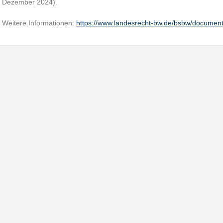
Dezember 2024).
Weitere Informationen:
https://www.landesrecht-bw.de/bsbw/docume