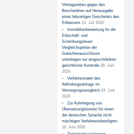
Vertragserben gegen den
Beschenkten auf Herausgabe
eines lebzeitigen Geschenks des
Erblassers
10. Juli 2026
Immobilienbewertung für die
Erbschaft- und
Schenkungsteuer:
Vergleichspreise der
Gutachterausschüsse
unterliegen nur eingeschränkter
gerichtlicher Kontrolle
28. Juni
2026
Verfahrenswert des
Abfindungsantrags im
Versorgungsausgleich
24. Juni
2026
Zur Auferlegung von
Übersetzungskosten für einen
der deutschen Sprache nicht
mächtigen Verfahrensbeteiligten.
16. Juni 2026
Testamentsauslegung