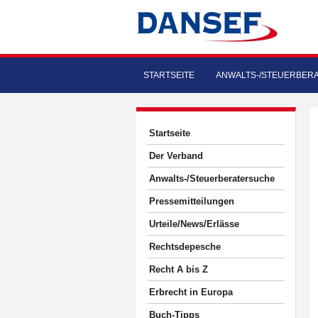
STARTSEITE
ANWALTS-/STEUERBER
Startseite
Der Verband
Anwalts-/Steuerberatersuche
Pressemitteilungen
Urteile/News/Erlässe
Rechtsdepesche
Recht A bis Z
Erbrecht in Europa
Buch-Tipps