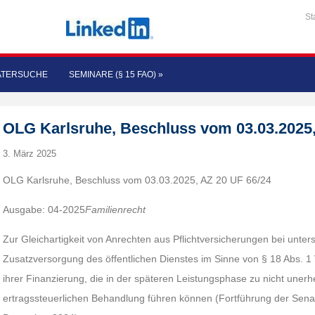
St
ATERSUCHE
SEMINARE (§ 15 FAO)
»
OLG Karlsruhe, Beschluss vom 03.03.2025,
3. März 2025
OLG Karlsruhe, Beschluss vom 03.03.2025, AZ 20 UF 66/24
Ausgabe: 04-2025
Familienrecht
Zur Gleichartigkeit von Anrechten aus Pflichtversicherungen bei unter
Zusatzversorgung des öffentlichen Dienstes im Sinne von § 18 Abs. 1
ihrer Finanzierung, die in der späteren Leistungsphase zu nicht uner
ertragssteuerlichen Behandlung führen können (Fortführung der Sen