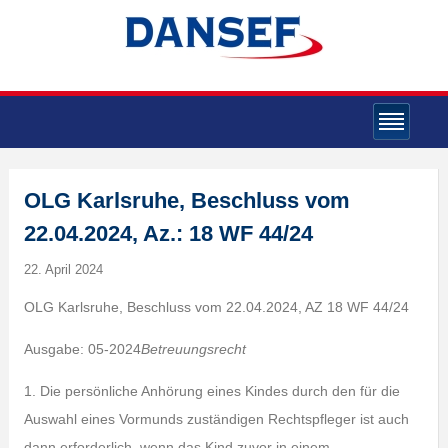
OLG Karlsruhe, Beschluss vom
22.04.2024, Az.: 18 WF 44/24
22. April 2024
OLG Karlsruhe, Beschluss vom 22.04.2024, AZ 18 WF 44/24
Ausgabe: 05-2024
Betreuungsrecht
1. Die persönliche Anhörung eines Kindes durch den für die
Auswahl eines Vormunds zuständigen Rechtspfleger ist auch
dann erforderlich, wenn das Kind zuvor in einem