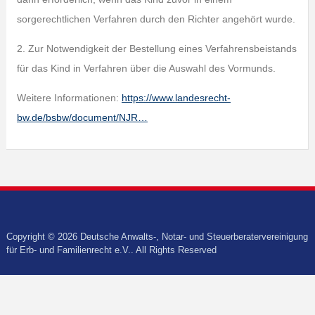
sorgerechtlichen Verfahren durch den Richter angehört wurde.
2. Zur Notwendigkeit der Bestellung eines Verfahrensbeistands
für das Kind in Verfahren über die Auswahl des Vormunds.
Weitere Informationen:
https://www.landesrecht-
bw.de/bsbw/document/NJR…
Copyright © 2026 Deutsche Anwalts-, Notar- und Steuerberatervereinigung
für Erb- und Familienrecht e.V.. All Rights Reserved