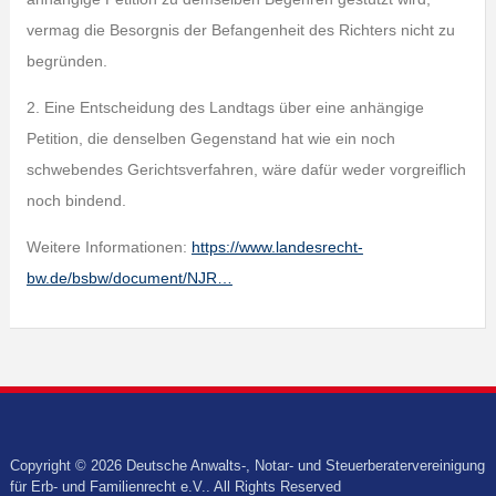
vermag die Besorgnis der Befangenheit des Richters nicht zu
begründen.
2. Eine Entscheidung des Landtags über eine anhängige
Petition, die denselben Gegenstand hat wie ein noch
schwebendes Gerichtsverfahren, wäre dafür weder vorgreiflich
noch bindend.
Weitere Informationen:
https://www.landesrecht-
bw.de/bsbw/document/NJR…
Copyright © 2026 Deutsche Anwalts-, Notar- und Steuerberatervereinigung
für Erb- und Familienrecht e.V.. All Rights Reserved