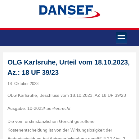
OLG Karlsruhe, Urteil vom 18.10.2023,
Az.: 18 UF 39/23
18. Oktober 2023
OLG Karlsruhe, Beschluss vom 18.10.2023, AZ 18 UF 39/23
Ausgabe: 10-2023
Familienrecht
Die vom erstinstanzlichen Gericht getroffene
Kostenentscheidung ist von der Wirkungslosigkeit der
Endentscheidung bei Antragsrücknahme gemäß § 22 Abs. 2