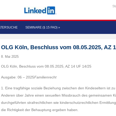
St
ATERSUCHE
SEMINARE (§ 15 FAO)
»
OLG Köln, Beschluss vom 08.05.2025, AZ 1
8. Mai 2025
OLG Köln, Beschluss vom 08.05.2025, AZ 14 UF 14/25
Ausgabe: 06 – 2025
Familienrecht
1. Eine tragfähige soziale Beziehung zwischen den Kindeseltern ist zu
Anderen über Jahre einen sexuellen Missbrauch des gemeinsamen Kind
durchgeführten strafrechtlichen wie kinderschutzrechtlichen Ermittl
die Richtigkeit der Behauptung ergeben haben.