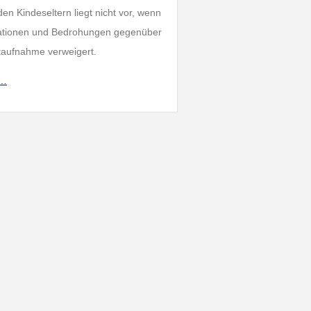
en Kindeseltern liegt nicht vor, wenn
okationen und Bedrohungen gegenüber
taufnahme verweigert.
_…