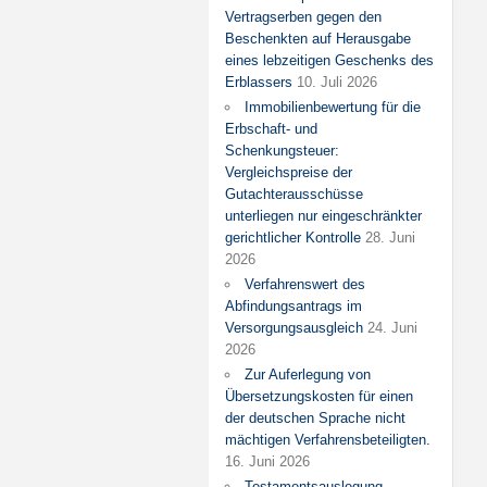
Vertragserben gegen den
Beschenkten auf Herausgabe
eines lebzeitigen Geschenks des
Erblassers
10. Juli 2026
Immobilienbewertung für die
Erbschaft- und
Schenkungsteuer:
Vergleichspreise der
Gutachterausschüsse
unterliegen nur eingeschränkter
gerichtlicher Kontrolle
28. Juni
2026
Verfahrenswert des
Abfindungsantrags im
Versorgungsausgleich
24. Juni
2026
Zur Auferlegung von
Übersetzungskosten für einen
der deutschen Sprache nicht
mächtigen Verfahrensbeteiligten.
16. Juni 2026
Testamentsauslegung