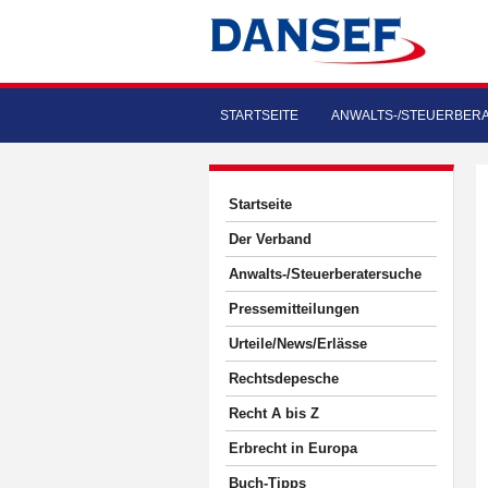
STARTSEITE
ANWALTS-/STEUERBER
Startseite
Der Verband
Anwalts-/Steuerberatersuche
Pressemitteilungen
Urteile/News/Erlässe
Rechtsdepesche
Recht A bis Z
Erbrecht in Europa
Buch-Tipps