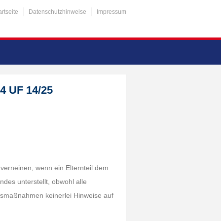
artseite
Datenschutzhinweise
Impressum
4 UF 14/25
 verneinen, wenn ein Elternteil dem
es unterstellt, obwohl alle
ungsmaßnahmen keinerlei Hinweise auf