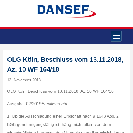
OLG Köln, Beschluss vom 13.11.2018,
Az. 10 WF 164/18
13. November 2018
OLG Köln, Beschluss vom 13.11.2018, AZ 10 WF 164/18
Ausgabe: 02/2019
Familienrecht
1. Ob die Ausschlagung einer Erbschaft nach § 1643 Abs. 2
BGB genehmigungsfähig ist, hängt nicht allein von dem
wirtschaftlichen Interesse des Mündels unter Berücksichtigung