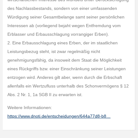
des Nachlassbestands, sondern von einer umfassenden
Würdigung seiner Gesamtbelange samt seiner persönlichen
Interessen ab (vorliegend bejaht wegen Entfremdung vom
Erblasser und Erbausschlagung vorrangiger Erben).
2. Eine Erbausschlagung eines Erben, der im staatlichen
Leistungsbezug steht, ist zwar regelmäßig nicht
genehmigungsfähig, da insoweit dem Staat die Möglichkeit
eines Rückgriffs bzw. einer Einschränkung seiner Leistungen
entzogen wird. Anderes gilt aber, wenn durch die Erbschaft
allenfalls ein Wertzufluss unterhalb des Schonvermögens § 12
Abs. 2 Nr. 1, 1a SGB II zu erwarten ist.
Weitere Informationen:
https://www.dnoti.de/entscheidungen/644a77d8-b8…