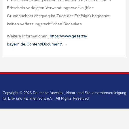
Erbschein verfolgten Verwendungszwecks (hier:
Grundbuchberichtigung im Zuge der Erbfolge) begegnet
keinen verfassungsrechtlichen Bedenken.
Weitere Informationen:
https://www.gesetze-
bayern.de/Content/Document/…
Copyright © 2026 Deutsche Anwalts-, Notar- und Steuerberatervereinigung
für Erb- und Familienrecht e.V.. All Rights Reserved