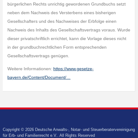
bürgerlichen Rechts unrichtig gewordenen Grundbuchs setzt
neben dem Nachweis des Versterbens eines bisherigen
Gesellschafters und des Nachweises der Erbfolge einen
Nachweis des Inhalts des Gesellschaftsvertrags voraus. Wurde
dieser privatschriftlich errichtet, kann die Vorlage dieses nicht
in der grundbuchrechtlichen Form entsprechenden
Gesellschaftsvertrags genügen.
Weitere Informationen:
https://www.gesetze-
bayern.de/Content/Document/…
Copyright © 2026 Deutsche Anwalts-, Notar- und Steuerberatervereinigung
für Erb- und Familienrecht e.V.. All Rights Reserved