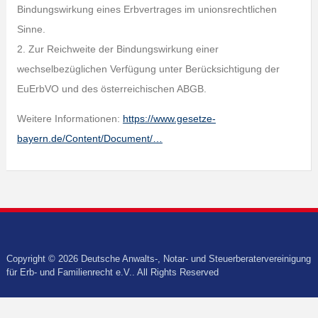
Bindungswirkung eines Erbvertrages im unionsrechtlichen
Sinne.
2. Zur Reichweite der Bindungswirkung einer
wechselbezüglichen Verfügung unter Berücksichtigung der
EuErbVO und des österreichischen ABGB.
Weitere Informationen:
https://www.gesetze-
bayern.de/Content/Document/…
Copyright © 2026 Deutsche Anwalts-, Notar- und Steuerberatervereinigung
für Erb- und Familienrecht e.V.. All Rights Reserved