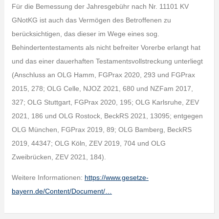
Für die Bemessung der Jahresgebühr nach Nr. 11101 KV
GNotKG ist auch das Vermögen des Betroffenen zu
berücksichtigen, das dieser im Wege eines sog.
Behindertentestaments als nicht befreiter Vorerbe erlangt hat
und das einer dauerhaften Testamentsvollstreckung unterliegt
(Anschluss an OLG Hamm, FGPrax 2020, 293 und FGPrax
2015, 278; OLG Celle, NJOZ 2021, 680 und NZFam 2017,
327; OLG Stuttgart, FGPrax 2020, 195; OLG Karlsruhe, ZEV
2021, 186 und OLG Rostock, BeckRS 2021, 13095; entgegen
OLG München, FGPrax 2019, 89; OLG Bamberg, BeckRS
2019, 44347; OLG Köln, ZEV 2019, 704 und OLG
Zweibrücken, ZEV 2021, 184).
Weitere Informationen:
https://www.gesetze-
bayern.de/Content/Document/…