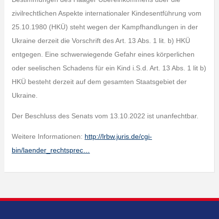
zivilrechtlichen Aspekte internationaler Kindesentführung vom
25.10.1980 (HKÜ) steht wegen der Kampfhandlungen in der
Ukraine derzeit die Vorschrift des Art. 13 Abs. 1 lit. b) HKÜ
entgegen. Eine schwerwiegende Gefahr eines körperlichen
oder seelischen Schadens für ein Kind i.S.d. Art. 13 Abs. 1 lit b)
HKÜ besteht derzeit auf dem gesamten Staatsgebiet der
Ukraine.
Der Beschluss des Senats vom 13.10.2022 ist unanfechtbar.
Weitere Informationen:
http://lrbw.juris.de/cgi-
bin/laender_rechtsprec…