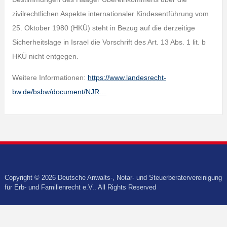
zivilrechtlichen Aspekte internationaler Kindesentführung vom
25. Oktober 1980 (HKÜ) steht in Bezug auf die derzeitige
Sicherheitslage in Israel die Vorschrift des Art. 13 Abs. 1 lit. b
HKÜ nicht entgegen.
Weitere Informationen:
https://www.landesrecht-
bw.de/bsbw/document/NJR…
Copyright © 2026 Deutsche Anwalts-, Notar- und Steuerberatervereinigung
für Erb- und Familienrecht e.V.. All Rights Reserved