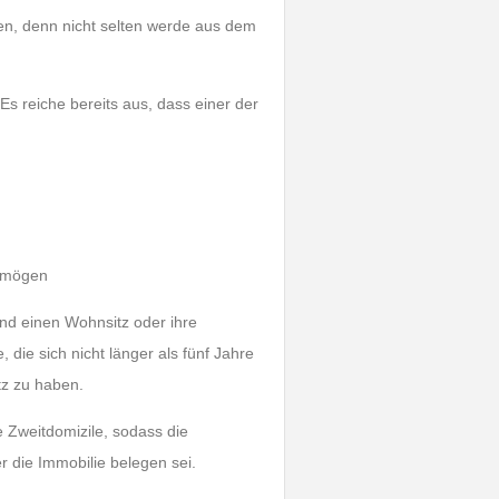
hen, denn nicht selten werde aus dem
Es reiche bereits aus, dass einer der
ermögen
land einen Wohnsitz oder ihre
die sich nicht länger als fünf Jahre
tz zu haben.
 Zweitdomizile, sodass die
r die Immobilie belegen sei.