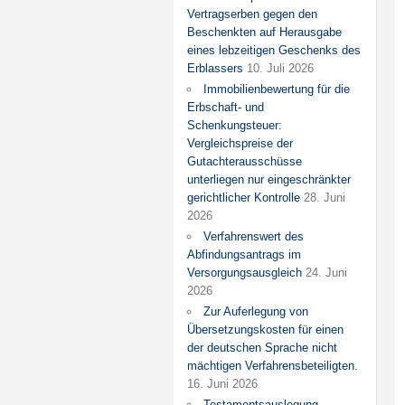
Vertragserben gegen den
Beschenkten auf Herausgabe
eines lebzeitigen Geschenks des
Erblassers
10. Juli 2026
Immobilienbewertung für die
Erbschaft- und
Schenkungsteuer:
Vergleichspreise der
Gutachterausschüsse
unterliegen nur eingeschränkter
gerichtlicher Kontrolle
28. Juni
2026
Verfahrenswert des
Abfindungsantrags im
Versorgungsausgleich
24. Juni
2026
Zur Auferlegung von
Übersetzungskosten für einen
der deutschen Sprache nicht
mächtigen Verfahrensbeteiligten.
16. Juni 2026
Testamentsauslegung