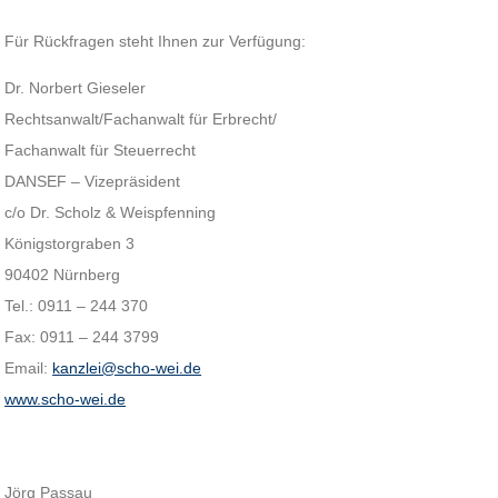
Für Rückfragen steht Ihnen zur Verfügung:
Dr. Norbert Gieseler
Rechtsanwalt/Fachanwalt für Erbrecht/
Fachanwalt für Steuerrecht
DANSEF – Vizepräsident
c/o Dr. Scholz & Weispfenning
Königstorgraben 3
90402 Nürnberg
Tel.: 0911 – 244 370
Fax: 0911 – 244 3799
Email:
kanzlei@scho-wei.de
www.scho-wei.de
Jörg Passau