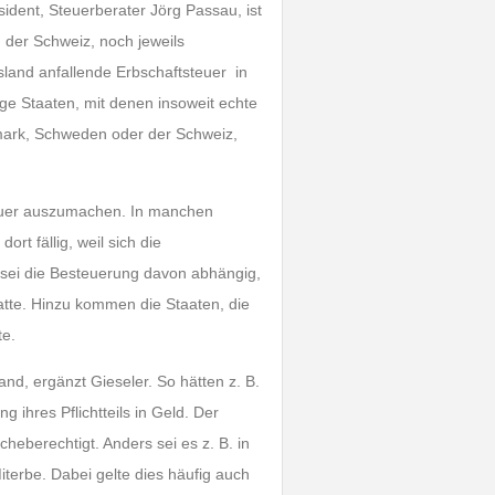
ident, Steuerberater Jörg Passau, ist
 der Schweiz, noch jeweils
land anfallende Erbschaftsteuer in
ge Staaten, mit denen insoweit echte
mark, Schweden oder der Schweiz,
teuer auszumachen. In manchen
rt fällig, weil sich die
n sei die Besteuerung davon abhängig,
atte. Hinzu kommen die Staaten, die
te.
and, ergänzt Gieseler. So hätten z. B.
g ihres Pflichtteils in Geld. Der
cheberechtigt. Anders sei es z. B. in
Miterbe. Dabei gelte dies häufig auch