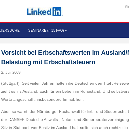
St
ATERSUCHE
SEMINARE (§ 15 FAO)
»
Vorsicht bei Erbschaftswerten im Ausland/N
Belastung mit Erbschaftsteuern
2. Juli 2009
(Stuttgart) Seit vielen Jahren halten die Deutschen den Titel „Reise
zieht es ins Ausland, auch für ein Leben im Ruhestand. Und selbstve
Werte angeschafft, insbesondere Immobilien.
Aber, so warnt der Nürnberger Fachanwalt für Erb- und Steuerrecht, D
der DANSEF Deutsche Anwalts-, Notar- und Steuerberatervereinigung f
Sitz in Stuttgart, wer Besitz im Ausland hat, sollte sich auch rechtzeiti