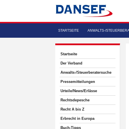
STARTSEITE
ANWALTS-/STEUERBER
Startseite
Der Verband
Anwalts-/Steuerberatersuche
Pressemitteilungen
Urteile/News/Erlässe
Rechtsdepesche
Recht A bis Z
Erbrecht in Europa
Buch-Tipps