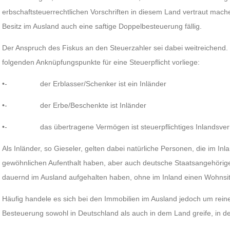
erbschaftsteuerrechtlichen Vorschriften in diesem Land vertraut mac
Besitz im Ausland auch eine saftige Doppelbesteuerung fällig.
Der Anspruch des Fiskus an den Steuerzahler sei dabei weitreichend. 
folgenden Anknüpfungspunkte für eine Steuerpflicht vorliege:
•- der Erblasser/Schenker ist ein Inländer
•- der Erbe/Beschenkte ist Inländer
•- das übertragene Vermögen ist steuerpflichtiges Inlandsv
Als Inländer, so Gieseler, gelten dabei natürliche Personen, die im In
gewöhnlichen Aufenthalt haben, aber auch deutsche Staatsangehörige, 
dauernd im Ausland aufgehalten haben, ohne im Inland einen Wohnsi
Häufig handele es sich bei den Immobilien im Ausland jedoch um reine
Besteuerung sowohl in Deutschland als auch in dem Land greife, in de