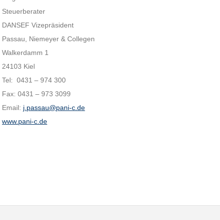
Steuerberater
DANSEF Vizepräsident
Passau, Niemeyer & Collegen
Walkerdamm 1
24103 Kiel
Tel: 0431 – 974 300
Fax: 0431 – 973 3099
Email:
j.passau@pani-c.de
www.pani-c.de