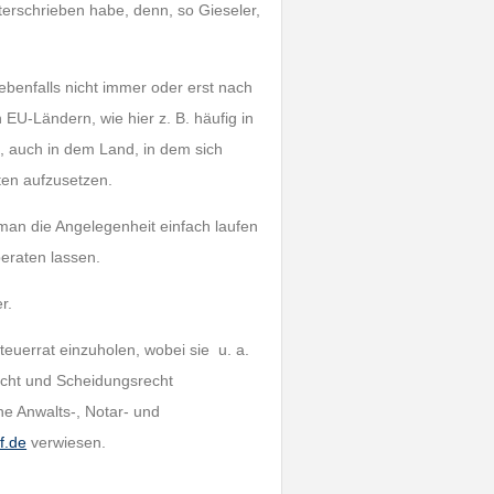
nterschrieben habe, denn, so Gieseler,
ebenfalls nicht immer oder erst nach
EU-Ländern, wie hier z. B. häufig in
, auch in dem Land, in dem sich
ten aufzusetzen.
 man die Angelegenheit einfach laufen
beraten lassen.
er.
teuerrat einzuholen, wobei sie u. a.
echt und Scheidungsrecht
e Anwalts-, Notar- und
f.de
verwiesen.