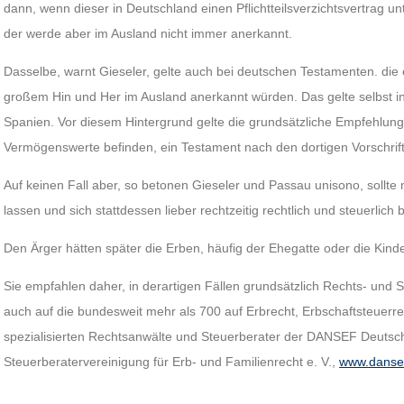
dann, wenn dieser in Deutschland einen Pflichtteilsverzichtsvertrag u
der werde aber im Ausland nicht immer anerkannt.
Dasselbe, warnt Gieseler, gelte auch bei deutschen Testamenten. die 
großem Hin und Her im Ausland anerkannt würden. Das gelte selbst in 
Spanien. Vor diesem Hintergrund gelte die grundsätzliche Empfehlung
Vermögenswerte befinden, ein Testament nach den dortigen Vorschrif
Auf keinen Fall aber, so betonen Gieseler und Passau unisono, sollte
lassen und sich stattdessen lieber rechtzeitig rechtlich und steuerlich 
Den Ärger hätten später die Erben, häufig der Ehegatte oder die Kind
Sie empfahlen daher, in derartigen Fällen grundsätzlich Rechts- und S
auch auf die bundesweit mehr als 700 auf Erbrecht, Erbschaftsteuerr
spezialisierten Rechtsanwälte und Steuerberater der DANSEF Deutsch
Steuerberatervereinigung für Erb- und Familienrecht e. V.,
www.danse