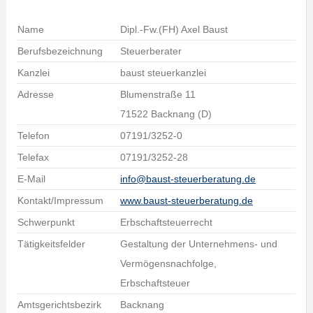
Name
Dipl.-Fw.(FH) Axel Baust
Berufsbezeichnung
Steuerberater
Kanzlei
baust steuerkanzlei
Adresse
Blumenstraße 11
71522 Backnang (D)
Telefon
07191/3252-0
Telefax
07191/3252-28
E-Mail
info@baust-steuerberatung.de
Kontakt/Impressum
www.baust-steuerberatung.de
Schwerpunkt
Erbschaftsteuerrecht
Tätigkeitsfelder
Gestaltung der Unternehmens- und
Vermögensnachfolge,
Erbschaftsteuer
Amtsgerichtsbezirk
Backnang