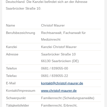
Deutschland. Die Kanzlei befindet sich an der Adresse
Saarbrücker Straße 10.
Name
Christof Maurer
Berufsbezeichnung
Rechtsanwalt, Fachanwalt für
Medizinrecht
Kanzlei
Kanzlei Christof Maurer
Adresse
Saarbrücker Straße 10
66130 Saarbrücken (DE)
Telefon
0681 / 839055-00
Telefax
0681 / 839055-22
E-Mail
kontakt@christof-maurer.de
Kontakt/Impressum
www.christof-maurer.de
Schwerpunkt
Familienrecht (Scheidungsanwälte)
Tätigkeitsfelder
Familienrecht, Erbrecht,