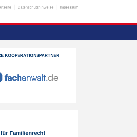
artseite
Datenschutzhinweise
Impressum
RE KOOPERATIONSPARTNER
für Familienrecht