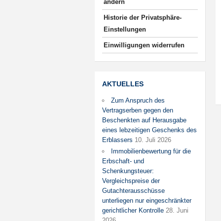
ändern
Historie der Privatsphäre-
Einstellungen
Einwilligungen widerrufen
AKTUELLES
Zum Anspruch des
Vertragserben gegen den
Beschenkten auf Herausgabe
eines lebzeitigen Geschenks des
Erblassers
10. Juli 2026
Immobilienbewertung für die
Erbschaft- und
Schenkungsteuer:
Vergleichspreise der
Gutachterausschüsse
unterliegen nur eingeschränkter
gerichtlicher Kontrolle
28. Juni
2026