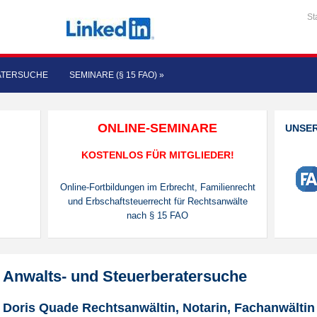
St
ATERSUCHE
SEMINARE (§ 15 FAO)
»
ONLINE-SEMINARE
UNSE
KOSTENLOS FÜR MITGLIEDER!
Online-Fortbildungen im Erbrecht, Familienrecht
und Erbschaftsteuerrecht für Rechtsanwälte
nach § 15 FAO
Anwalts- und Steuerberatersuche
Doris Quade Rechtsanwältin, Notarin, Fachanwältin 