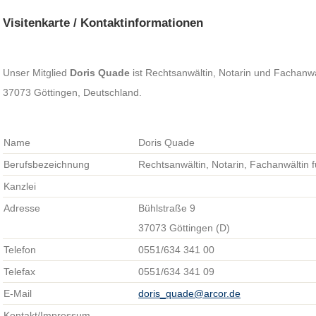
Visitenkarte / Kontaktinformationen
Unser Mitglied
Doris Quade
ist Rechtsanwältin, Notarin und Fachanwält
37073 Göttingen, Deutschland.
Name
Doris Quade
Berufsbezeichnung
Rechtsanwältin, Notarin, Fachanwältin f
Kanzlei
Adresse
Bühlstraße 9
37073 Göttingen (D)
Telefon
0551/634 341 00
Telefax
0551/634 341 09
E-Mail
doris_quade@arcor.de
Kontakt/Impressum