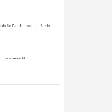
in für Familienrecht mit Sitz in
ür Familienrecht