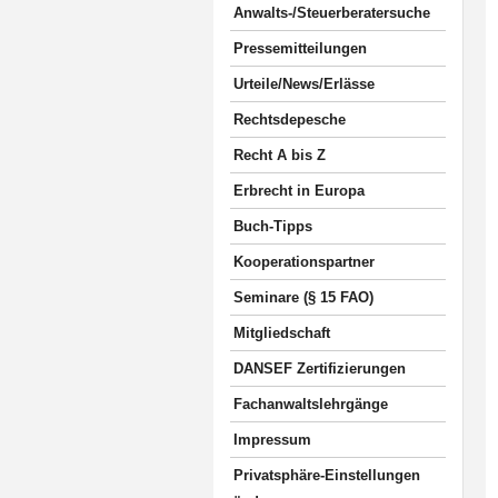
Anwalts-/Steuerberatersuche
Pressemitteilungen
Urteile/News/Erlässe
Rechtsdepesche
Recht A bis Z
Erbrecht in Europa
Buch-Tipps
Kooperationspartner
Seminare (§ 15 FAO)
Mitgliedschaft
DANSEF Zertifizierungen
Fachanwaltslehrgänge
Impressum
Privatsphäre-Einstellungen