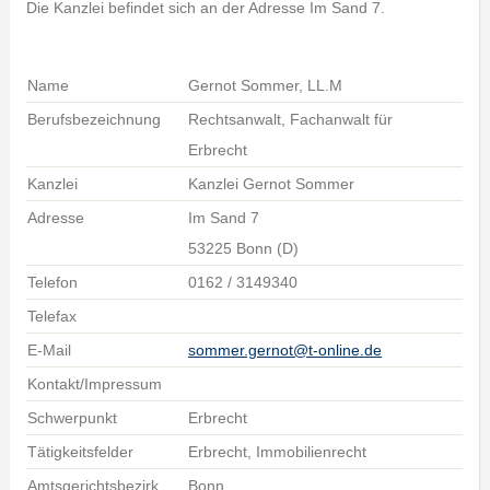
Die Kanzlei befindet sich an der Adresse Im Sand 7.
Name
Gernot Sommer, LL.M
Berufsbezeichnung
Rechtsanwalt, Fachanwalt für
Erbrecht
Kanzlei
Kanzlei Gernot Sommer
Adresse
Im Sand 7
53225 Bonn (D)
Telefon
0162 / 3149340
Telefax
E-Mail
sommer.gernot@t-online.de
Kontakt/Impressum
Schwerpunkt
Erbrecht
Tätigkeitsfelder
Erbrecht, Immobilienrecht
Amtsgerichtsbezirk
Bonn