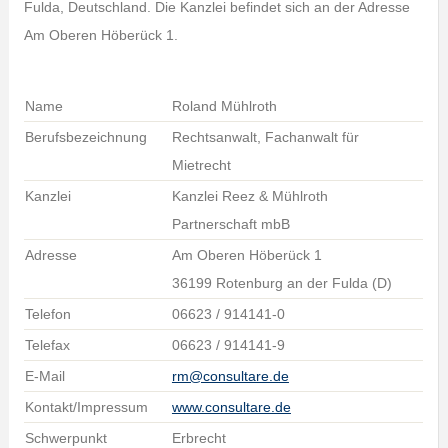
Fulda, Deutschland. Die Kanzlei befindet sich an der Adresse
Am Oberen Höberück 1.
Name
Roland Mühlroth
Berufsbezeichnung
Rechtsanwalt, Fachanwalt für
Mietrecht
Kanzlei
Kanzlei Reez & Mühlroth
Partnerschaft mbB
Adresse
Am Oberen Höberück 1
36199 Rotenburg an der Fulda (D)
Telefon
06623 / 914141-0
Telefax
06623 / 914141-9
E-Mail
rm@consultare.de
Kontakt/Impressum
www.consultare.de
Schwerpunkt
Erbrecht