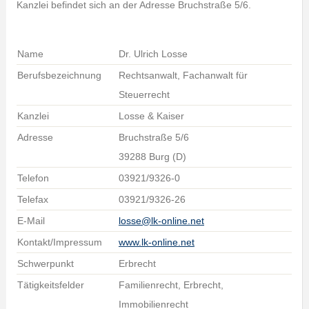
Kanzlei befindet sich an der Adresse Bruchstraße 5/6.
Name
Dr. Ulrich Losse
Berufsbezeichnung
Rechtsanwalt, Fachanwalt für
Steuerrecht
Kanzlei
Losse & Kaiser
Adresse
Bruchstraße 5/6
39288 Burg (D)
Telefon
03921/9326-0
Telefax
03921/9326-26
E-Mail
losse@lk-online.net
Kontakt/Impressum
www.lk-online.net
Schwerpunkt
Erbrecht
Tätigkeitsfelder
Familienrecht, Erbrecht,
Immobilienrecht