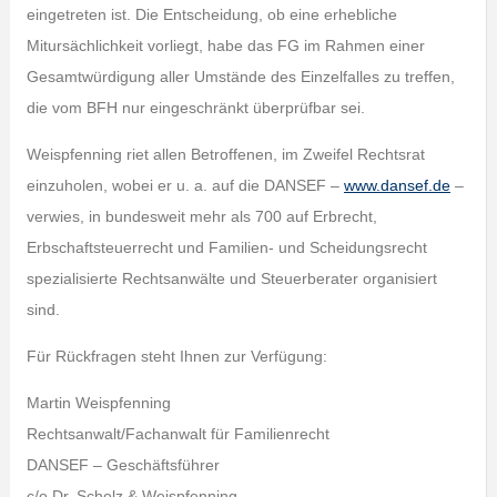
eingetreten ist. Die Entscheidung, ob eine erhebliche
Mitursächlichkeit vorliegt, habe das FG im Rahmen einer
Gesamtwürdigung aller Umstände des Einzelfalles zu treffen,
die vom BFH nur eingeschränkt überprüfbar sei.
Weispfenning riet allen Betroffenen, im Zweifel Rechtsrat
einzuholen, wobei er u. a. auf die DANSEF –
www.dansef.de
–
verwies, in bundesweit mehr als 700 auf Erbrecht,
Erbschaftsteuerrecht und Familien- und Scheidungsrecht
spezialisierte Rechtsanwälte und Steuerberater organisiert
sind.
Für Rückfragen steht Ihnen zur Verfügung:
Martin Weispfenning
Rechtsanwalt/Fachanwalt für Familienrecht
DANSEF – Geschäftsführer
c/o Dr. Scholz & Weispfenning