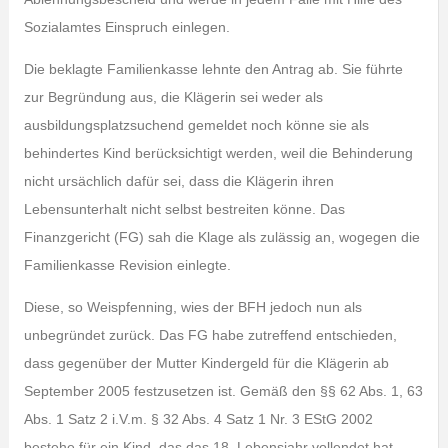
Sozialamtes Einspruch einlegen.
Die beklagte Familienkasse lehnte den Antrag ab. Sie führte
zur Begründung aus, die Klägerin sei weder als
ausbildungsplatzsuchend gemeldet noch könne sie als
behindertes Kind berücksichtigt werden, weil die Behinderung
nicht ursächlich dafür sei, dass die Klägerin ihren
Lebensunterhalt nicht selbst bestreiten könne. Das
Finanzgericht (FG) sah die Klage als zulässig an, wogegen die
Familienkasse Revision einlegte.
Diese, so Weispfenning, wies der BFH jedoch nun als
unbegründet zurück. Das FG habe zutreffend entschieden,
dass gegenüber der Mutter Kindergeld für die Klägerin ab
September 2005 festzusetzen ist. Gemäß den §§ 62 Abs. 1, 63
Abs. 1 Satz 2 i.V.m. § 32 Abs. 4 Satz 1 Nr. 3 EStG 2002
bestehe für ein Kind, das das 18. Lebensjahr vollendet hat,