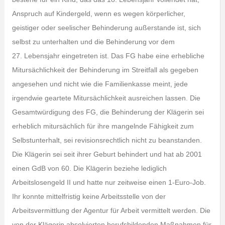
Anspruch auf Kindergeld, wenn es wegen körperlicher,
geistiger oder seelischer Behinderung außerstande ist, sich
selbst zu unterhalten und die Behinderung vor dem
27. Lebensjahr eingetreten ist. Das FG habe eine erhebliche
Mitursächlichkeit der Behinderung im Streitfall als gegeben
angesehen und nicht wie die Familienkasse meint, jede
irgendwie geartete Mitursächlichkeit ausreichen lassen. Die
Gesamtwürdigung des FG, die Behinderung der Klägerin sei
erheblich mitursächlich für ihre mangelnde Fähigkeit zum
Selbstunterhalt, sei revisionsrechtlich nicht zu beanstanden.
Die Klägerin sei seit ihrer Geburt behindert und hat ab 2001
einen GdB von 60. Die Klägerin beziehe lediglich
Arbeitslosengeld II und hatte nur zeitweise einen 1-Euro-Job.
Ihr konnte mittelfristig keine Arbeitsstelle von der
Arbeitsvermittlung der Agentur für Arbeit vermittelt werden. Die
von der Klägerin absolvierten berufsbildenden Maßnahmen für