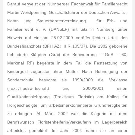
Darauf verweist der Nürnberger Fachanwalt für Familienrecht
Martin Weisfpenning, Geschäftsführer der Deutschen Anwalts-,
Notar- und Steuerberatervereinigung für Erb- und
Familienrecht e. V. (DANSEF) mit Sitz in Nürnberg unter
Hinweis auf ein am 25.02.2009 veröffentlichtes Urteil des
Bundesfinanzhofs (BFH AZ: III R 105/07). Die 1982 geborene
behinderte Klägerin (Grad der Behinderung – GdB – 60,
Merkmal RF) begehrte in dem Fall die Festsetzung von
Kindergeld zugunsten ihrer Mutter. Nach Beendigung der
Sonderschule besuchte sie 1999/2000 die Vorklasse
(Textil/Hauswirtschaft) und 2000/2001 einen
Qualifikationslehrgang (Praktikum Floristin) am Kolleg für
Hörgeschädigte, um arbeitsmarktorientierte Grundfertigkeiten
zu erlangen. Ab März 2002 war die Klägerin mit dem
Berufswunsch Floristenhelferin/Verkäuferin im Lagerbereich
arbeitslos gemeldet. Im Jahr 2004 nahm sie an einer