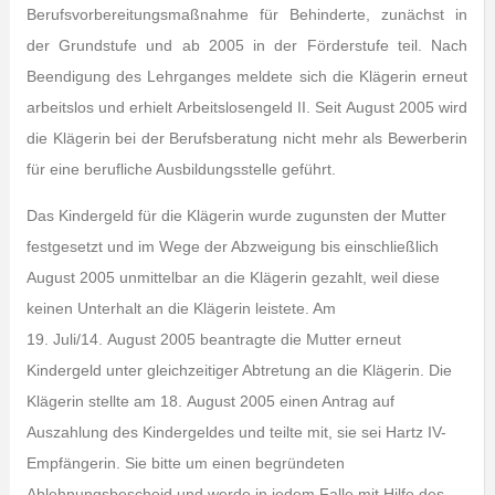
Berufsvorbereitungsmaßnahme für Behinderte, zunächst in
der Grundstufe und ab 2005 in der Förderstufe teil. Nach
Beendigung des Lehrganges meldete sich die Klägerin erneut
arbeitslos und erhielt Arbeitslosengeld II. Seit August 2005 wird
die Klägerin bei der Berufsberatung nicht mehr als Bewerberin
für eine berufliche Ausbildungsstelle geführt.
Das Kindergeld für die Klägerin wurde zugunsten der Mutter
festgesetzt und im Wege der Abzweigung bis einschließlich
August 2005 unmittelbar an die Klägerin gezahlt, weil diese
keinen Unterhalt an die Klägerin leistete. Am
19. Juli/14. August 2005 beantragte die Mutter erneut
Kindergeld unter gleichzeitiger Abtretung an die Klägerin. Die
Klägerin stellte am 18. August 2005 einen Antrag auf
Auszahlung des Kindergeldes und teilte mit, sie sei Hartz IV-
Empfängerin. Sie bitte um einen begründeten
Ablehnungsbescheid und werde in jedem Falle mit Hilfe des