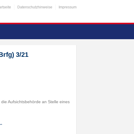
artseite
Datenschutzhinweise
Impressum
rfg) 3/21
 die Aufsichtsbehörde an Stelle eines
h…