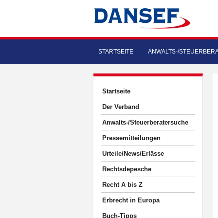
STARTSEITE
ANWALTS-/STEUERBER
Startseite
Der Verband
Anwalts-/Steuerberatersuche
Pressemitteilungen
Urteile/News/Erlässe
Rechtsdepesche
Recht A bis Z
Erbrecht in Europa
Buch-Tipps