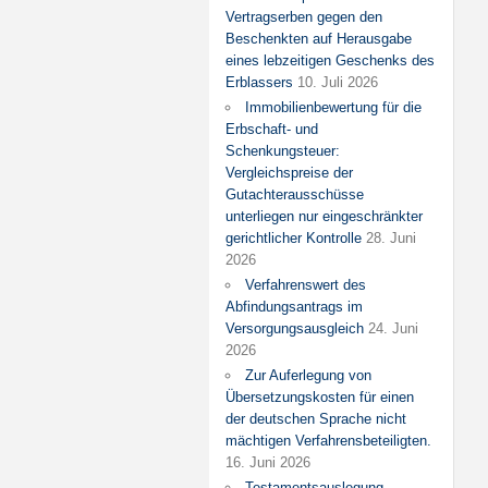
Vertragserben gegen den
Beschenkten auf Herausgabe
eines lebzeitigen Geschenks des
Erblassers
10. Juli 2026
Immobilienbewertung für die
Erbschaft- und
Schenkungsteuer:
Vergleichspreise der
Gutachterausschüsse
unterliegen nur eingeschränkter
gerichtlicher Kontrolle
28. Juni
2026
Verfahrenswert des
Abfindungsantrags im
Versorgungsausgleich
24. Juni
2026
Zur Auferlegung von
Übersetzungskosten für einen
der deutschen Sprache nicht
mächtigen Verfahrensbeteiligten.
16. Juni 2026
Testamentsauslegung