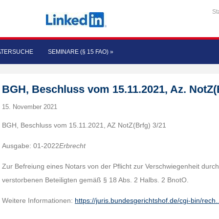
St
ATERSUCHE
SEMINARE (§ 15 FAO)
»
BGH, Beschluss vom 15.11.2021, Az. NotZ(B
15. November 2021
BGH, Beschluss vom 15.11.2021, AZ NotZ(Brfg) 3/21
Ausgabe: 01-2022
Erbrecht
Zur Befreiung eines Notars von der Pflicht zur Verschwiegenheit durch
verstorbenen Beteiligten gemäß § 18 Abs. 2 Halbs. 2 BnotO.
Weitere Informationen:
https://juris.bundesgerichtshof.de/cgi-bin/rec