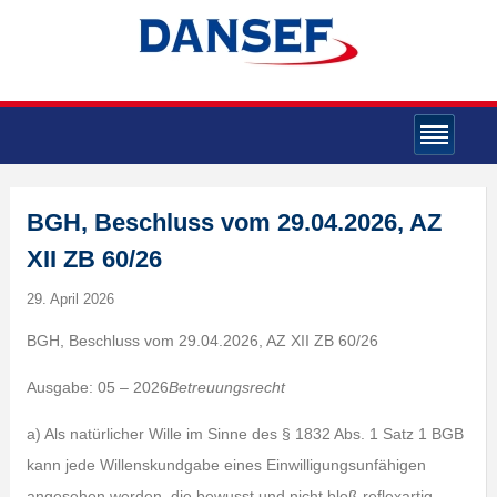
BGH, Beschluss vom 29.04.2026, AZ
XII ZB 60/26
29. April 2026
BGH, Beschluss vom 29.04.2026, AZ XII ZB 60/26
Ausgabe: 05 – 2026
Betreuungsrecht
a) Als natürlicher Wille im Sinne des § 1832 Abs. 1 Satz 1 BGB
kann jede Willenskundgabe eines Einwilligungsunfähigen
angesehen werden, die bewusst und nicht bloß reflexartig