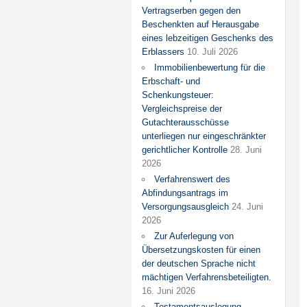
Vertragserben gegen den
Beschenkten auf Herausgabe
eines lebzeitigen Geschenks des
Erblassers
10. Juli 2026
Immobilienbewertung für die
Erbschaft- und
Schenkungsteuer:
Vergleichspreise der
Gutachterausschüsse
unterliegen nur eingeschränkter
gerichtlicher Kontrolle
28. Juni
2026
Verfahrenswert des
Abfindungsantrags im
Versorgungsausgleich
24. Juni
2026
Zur Auferlegung von
Übersetzungskosten für einen
der deutschen Sprache nicht
mächtigen Verfahrensbeteiligten.
16. Juni 2026
Testamentsauslegung