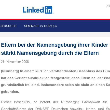
St
ATERSUCHE
SEMINARE (§ 15 FAO)
»
Eltern bei der Namensgebung ihrer Kinder
stärkt Namensgebung durch die Eltern
21. November 2008
(Nürnberg) In einem kürzlich veröffentlichten Beschluss des Bun
hat das Gericht ausdrücklich festgestellt, dass Eltern bei der W
grundsätzlich frei sind. Insbesondere seien sie nicht an einen
gebunden.
Dieser Beschluss, so betont der Nürnberger Fachanwalt für F
Geschäftsführer der DANSEF Deutschen Anwalts-, Notar- und Ste