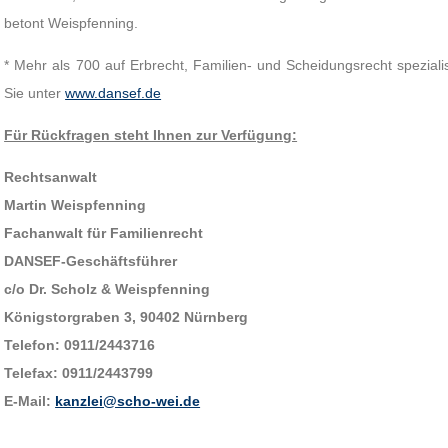
betont Weispfenning.
* Mehr als 700 auf Erbrecht, Familien- und Scheidungsrecht speziali
Sie unter
www.dansef.de
Für Rückfragen steht Ihnen zur Verfügung:
Rechtsanwalt
Martin Weispfenning
Fachanwalt für Familienrecht
DANSEF-Geschäftsführer
c/o Dr. Scholz & Weispfenning
Königstorgraben 3, 90402 Nürnberg
Telefon: 0911/2443716
Telefax: 0911/2443799
E-Mail:
kanzlei@scho-wei.de