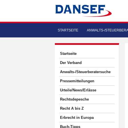
STARTSEITE
ANWALTS-/STEUERBER
Startseite
Der Verband
Anwalts-/Steuerberatersuche
Pressemitteilungen
Urteile/News/Erlässe
Rechtsdepesche
Recht A bis Z
Erbrecht in Europa
Buch-Tipps