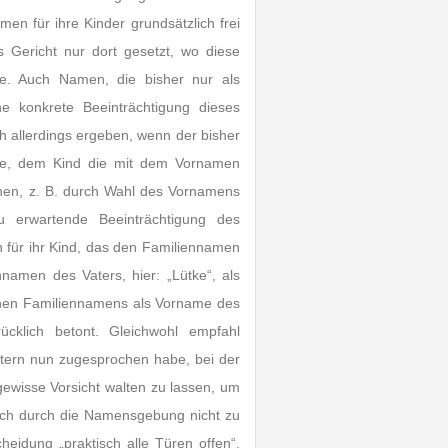
men für ihre Kinder grundsätzlich frei
Gericht nur dort gesetzt, wo diese
e. Auch Namen, die bisher nur als
ne konkrete Beeinträchtigung dieses
h allerdings ergeben, wenn der bisher
ine, dem Kind die mit dem Vornamen
ichen, z. B. durch Wahl des Vornamens
zu erwartende Beeinträchtigung des
n für ihr Kind, das den Familiennamen
namen des Vaters, hier: „Lütke“, als
ichen Familiennamens als Vorname des
klich betont. Gleichwohl empfahl
ltern nun zugesprochen habe, bei der
 gewisse Vorsicht walten zu lassen, um
edoch durch die Namensgebung nicht zu
eidung „praktisch alle Türen offen“,