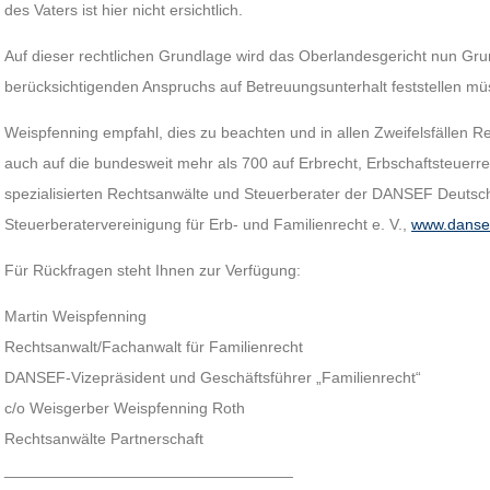
des Vaters ist hier nicht ersichtlich.
Auf dieser rechtlichen Grundlage wird das Oberlandesgericht nun Gr
berücksichtigenden Anspruchs auf Betreuungsunterhalt feststellen mü
Weispfenning empfahl, dies zu beachten und in allen Zweifelsfällen Re
auch auf die bundesweit mehr als 700 auf Erbrecht, Erbschaftsteuerr
spezialisierten Rechtsanwälte und Steuerberater der DANSEF Deutsch
Steuerberatervereinigung für Erb- und Familienrecht e. V.,
www.danse
Für Rückfragen steht Ihnen zur Verfügung:
Martin Weispfenning
Rechtsanwalt/Fachanwalt für Familienrecht
DANSEF-Vizepräsident und Geschäftsführer „Familienrecht“
c/o Weisgerber Weispfenning Roth
Rechtsanwälte Partnerschaft
_________________________________