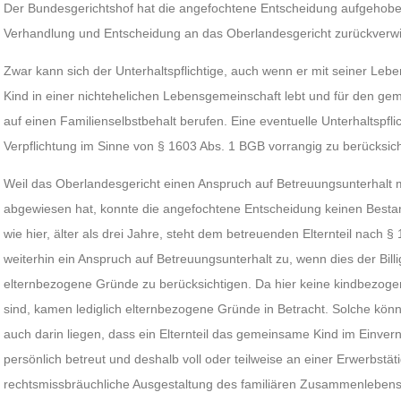
Der Bundesgerichtshof hat die angefochtene Entscheidung aufgehobe
Verhandlung und Entscheidung an das Oberlandesgericht zurückverw
Zwar kann sich der Unterhaltspflichtige, auch wenn er mit seiner L
Kind in einer nichtehelichen Lebensgemeinschaft lebt und für den ge
auf einen Familienselbstbehalt berufen. Eine eventuelle Unterhaltspflich
Verpflichtung im Sinne von § 1603 Abs. 1 BGB vorrangig zu berücksich
Weil das Oberlandesgericht einen Anspruch auf Betreuungsunterhalt
abgewiesen hat, konnte die angefochtene Entscheidung keinen Besta
wie hier, älter als drei Jahre, steht dem betreuenden Elternteil nach 
weiterhin ein Anspruch auf Betreuungsunterhalt zu, wenn dies der Billig
elternbezogene Gründe zu berücksichtigen. Da hier keine kindbezoge
sind, kamen lediglich elternbezogene Gründe in Betracht. Solche kö
auch darin liegen, dass ein Elternteil das gemeinsame Kind im Einve
persönlich betreut und deshalb voll oder teilweise an einer Erwerbstätig
rechtsmissbräuchliche Ausgestaltung des familiären Zusammenlebens