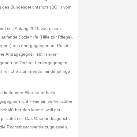
ilung des Bundesgerichtshofs (BGH) vom
wird seit Anfang 2010 von einem
aufende Sozialhilfe (Hilfe zur Pflege).
gsgegner) aus übergegangenem Recht
er Antragsgegner lebt in einer
 geborene Tochter hervorgegangen
s ihrer Ehe stammende minderjährige
d laufenden Elternunterhalts
gsgegner nicht – wie ein verheirateter
behalt) berufen könne, weil der
pflichtet sei. Das Oberlandesgericht
d die Rechtsbeschwerde zugelassen.