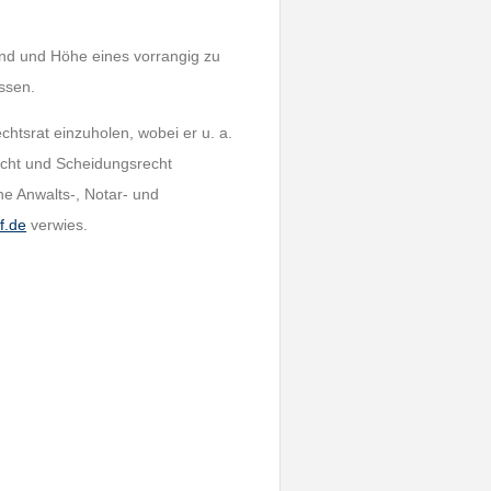
und und Höhe eines vorrangig zu
ssen.
chtsrat einzuholen, wobei er u. a.
echt und Scheidungsrecht
e Anwalts-, Notar- und
f.de
verwies.