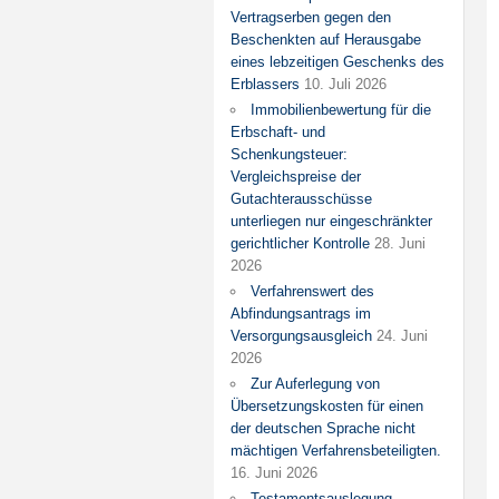
Vertragserben gegen den
Beschenkten auf Herausgabe
eines lebzeitigen Geschenks des
Erblassers
10. Juli 2026
Immobilienbewertung für die
Erbschaft- und
Schenkungsteuer:
Vergleichspreise der
Gutachterausschüsse
unterliegen nur eingeschränkter
gerichtlicher Kontrolle
28. Juni
2026
Verfahrenswert des
Abfindungsantrags im
Versorgungsausgleich
24. Juni
2026
Zur Auferlegung von
Übersetzungskosten für einen
der deutschen Sprache nicht
mächtigen Verfahrensbeteiligten.
16. Juni 2026
Testamentsauslegung