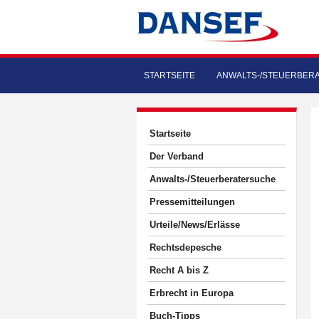
STARTSEITE
ANWALTS-/STEUERBER
Startseite
Der Verband
Anwalts-/Steuerberatersuche
Pressemitteilungen
Urteile/News/Erlässe
Rechtsdepesche
Recht A bis Z
Erbrecht in Europa
Buch-Tipps