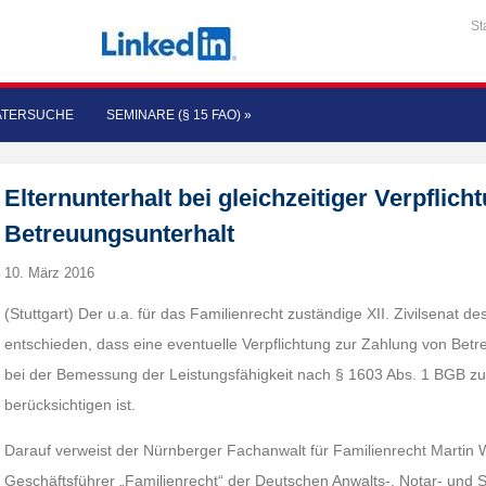
St
ATERSUCHE
SEMINARE (§ 15 FAO)
»
Elternunterhalt bei gleichzeitiger Verpflic
Betreuungsunterhalt
10. März 2016
(Stuttgart) Der u.a. für das Familienrecht zuständige XII. Zivilsenat d
entschieden, dass eine eventuelle Verpflichtung zur Zahlung von Bet
bei der Bemessung der Leistungsfähigkeit nach § 1603 Abs. 1 BGB zur
berücksichtigen ist.
Darauf verweist der Nürnberger Fachanwalt für Familienrecht Martin 
Geschäftsführer „Familienrecht“ der Deutschen Anwalts-, Notar- und S