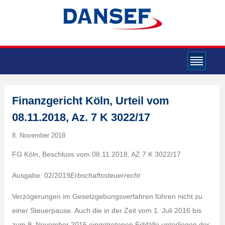
Finanzgericht Köln, Urteil vom
08.11.2018, Az. 7 K 3022/17
8. November 2018
FG Köln, Beschluss vom 08.11.2018, AZ 7 K 3022/17
Ausgabe: 02/2019
Erbschaftssteuerrecht
Verzögerungen im Gesetzgebungsverfahren führen nicht zu
einer Steuerpause. Auch die in der Zeit vom 1. Juli 2016 bis
zum 9. November 2016 eingetretenen Erbfälle unterliegen der