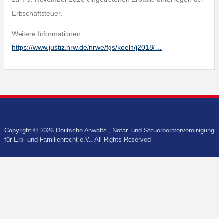
Erbschaftsteuer.
Weitere Informationen:
https://www.justiz.nrw.de/nrwe/fgs/koeln/j2018/…
Copyright © 2026 Deutsche Anwalts-, Notar- und Steuerberatervereinigung
für Erb- und Familienrecht e.V.. All Rights Reserved