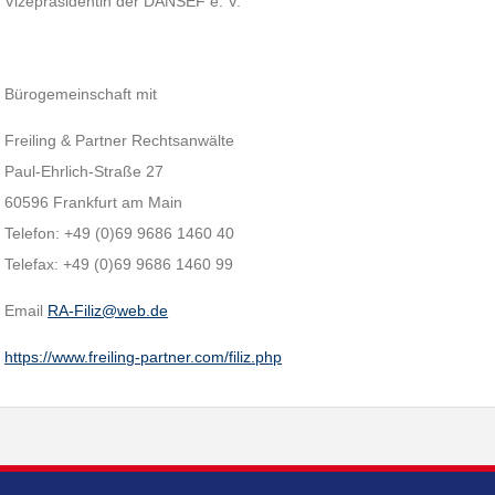
Vizepräsidentin der DANSEF e. V.
Bürogemeinschaft mit
Freiling & Partner Rechtsanwälte
Paul-Ehrlich-Straße 27
60596 Frankfurt am Main
Telefon: +49 (0)69 9686 1460 40
Telefax: +49 (0)69 9686 1460 99
Email
RA-Filiz@web.de
https://www.freiling-partner.com/filiz.php