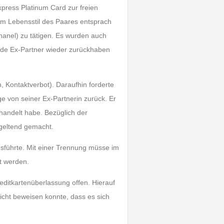
xpress Platinum Card zur freien
em Lebensstil des Paares entsprach
hanel) zu tätigen. Es wurden auch
nde Ex-Partner wieder zurückhaben
, Kontaktverbot). Daraufhin forderte
e von seiner Ex-Partnerin zurück. Er
handelt habe. Bezüglich der
geltend gemacht.
sführte. Mit einer Trennung müsse im
t werden.
ditkartenüberlassung offen. Hierauf
icht beweisen konnte, dass es sich