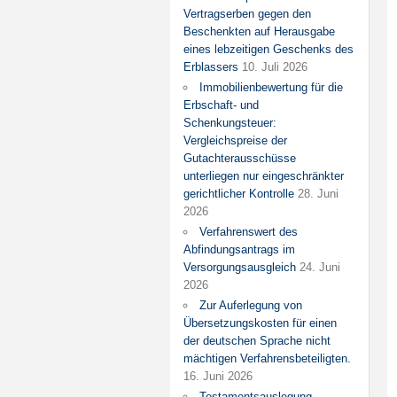
Vertragserben gegen den
Beschenkten auf Herausgabe
eines lebzeitigen Geschenks des
Erblassers
10. Juli 2026
Immobilienbewertung für die
Erbschaft- und
Schenkungsteuer:
Vergleichspreise der
Gutachterausschüsse
unterliegen nur eingeschränkter
gerichtlicher Kontrolle
28. Juni
2026
Verfahrenswert des
Abfindungsantrags im
Versorgungsausgleich
24. Juni
2026
Zur Auferlegung von
Übersetzungskosten für einen
der deutschen Sprache nicht
mächtigen Verfahrensbeteiligten.
16. Juni 2026
Testamentsauslegung