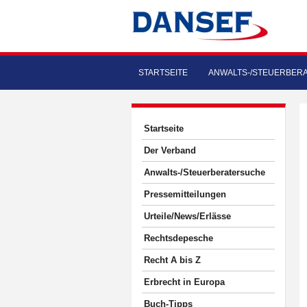
STARTSEITE
ANWALTS-/STEUERBER
Startseite
Der Verband
Anwalts-/Steuerberatersuche
Pressemitteilungen
Urteile/News/Erlässe
Rechtsdepesche
Recht A bis Z
Erbrecht in Europa
Buch-Tipps