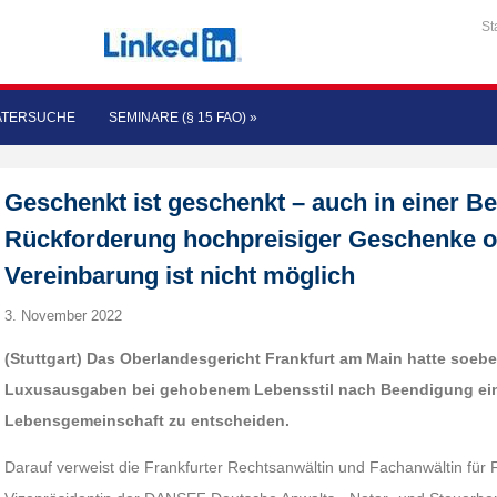
St
ATERSUCHE
SEMINARE (§ 15 FAO)
»
Geschenkt ist geschenkt – auch in einer B
Rückforderung hochpreisiger Geschenke o
Vereinbarung ist nicht möglich
3. November 2022
(Stuttgart) Das Oberlandesgericht Frankfurt am Main hatte soeb
Luxusausgaben bei gehobenem Lebensstil nach Beendigung ein
Lebensgemeinschaft zu entscheiden.
Darauf verweist die Frankfurter Rechtsanwältin und Fachanwältin für F