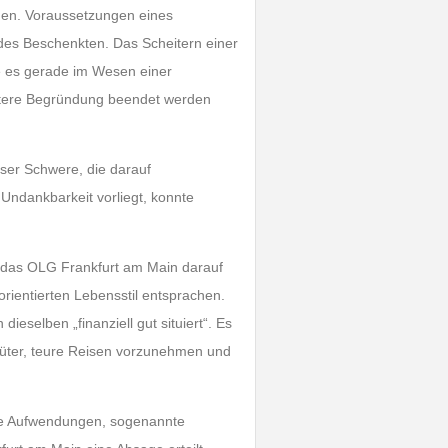
gen. Voraussetzungen eines
des Beschenkten. Das Scheitern einer
ge es gerade im Wesen einer
eitere Begründung beendet werden
ser Schwere, die darauf
 Undankbarkeit vorliegt, konnte
s das OLG Frankfurt am Main darauf
rientierten Lebensstil entsprachen.
eselben „finanziell gut situiert“. Es
güter, teure Reisen vorzunehmen und
ne Aufwendungen, sogenannte