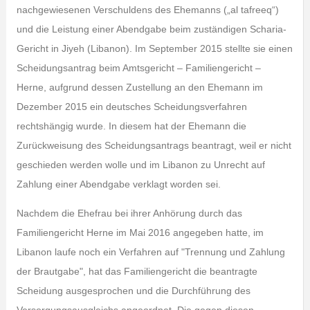
nachgewiesenen Verschuldens des Ehemanns („al tafreeq“)
und die Leistung einer Abendgabe beim zuständigen Scharia-
Gericht in Jiyeh (Libanon). Im September 2015 stellte sie einen
Scheidungsantrag beim Amtsgericht – Familiengericht –
Herne, aufgrund dessen Zustellung an den Ehemann im
Dezember 2015 ein deutsches Scheidungsverfahren
rechtshängig wurde. In diesem hat der Ehemann die
Zurückweisung des Scheidungsantrags beantragt, weil er nicht
geschieden werden wolle und im Libanon zu Unrecht auf
Zahlung einer Abendgabe verklagt worden sei.
Nachdem die Ehefrau bei ihrer Anhörung durch das
Familiengericht Herne im Mai 2016 angegeben hatte, im
Libanon laufe noch ein Verfahren auf ʺTrennung und Zahlung
der Brautgabeʺ, hat das Familiengericht die beantragte
Scheidung ausgesprochen und die Durchführung des