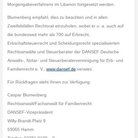
Morgengabeverfahrens im Libanon fortgesetzt werden.
Blumenberg empfahl, dies zu beachten und in allen
Zweifelsfällen Rechtsrat einzuholen, wobei er u. a. auch auf
die bundesweit mehr als 700 auf Erbrecht,
Erbschaftsteuerrecht und Scheidungsrecht spezialisierten
Rechtsanwälte und Steuerberater der DANSEF Deutsche
Anwalts-, Notar- und Steuerberatervereinigung für Erb- und
Familienrecht e. V.,
www.dansef.de
verwies.
Für Rückfragen steht Ihnen zur Verfügung:
Caspar Blumenberg
Rechtsanwalt/Fachanwalt für Familienrecht
DANSEF-Vizepräsident
Willy-Brandt-Platz 9
59065 Hamm