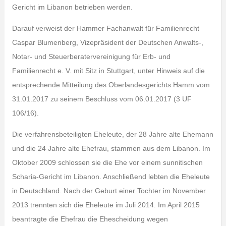
Gericht im Libanon betrieben werden.
Darauf verweist der Hammer Fachanwalt für Familienrecht
Caspar Blumenberg, Vizepräsident der Deutschen Anwalts-,
Notar- und Steuerberatervereinigung für Erb- und
Familienrecht e. V. mit Sitz in Stuttgart, unter Hinweis auf die
entsprechende Mitteilung des Oberlandesgerichts Hamm vom
31.01.2017 zu seinem Beschluss vom 06.01.2017 (3 UF
106/16).
Die verfahrensbeteiligten Eheleute, der 28 Jahre alte Ehemann
und die 24 Jahre alte Ehefrau, stammen aus dem Libanon. Im
Oktober 2009 schlossen sie die Ehe vor einem sunnitischen
Scharia-Gericht im Libanon. Anschließend lebten die Eheleute
in Deutschland. Nach der Geburt einer Tochter im November
2013 trennten sich die Eheleute im Juli 2014. Im April 2015
beantragte die Ehefrau die Ehescheidung wegen