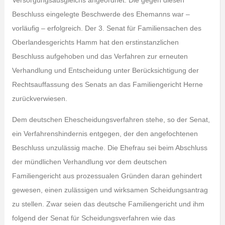
Versorgungsausgleichs angeordnet. Die gegen diesen
Beschluss eingelegte Beschwerde des Ehemanns war –
vorläufig – erfolgreich. Der 3. Senat für Familiensachen des
Oberlandesgerichts Hamm hat den erstinstanzlichen
Beschluss aufgehoben und das Verfahren zur erneuten
Verhandlung und Entscheidung unter Berücksichtigung der
Rechtsauffassung des Senats an das Familiengericht Herne
zurückverwiesen.
Dem deutschen Ehescheidungsverfahren stehe, so der Senat,
ein Verfahrenshindernis entgegen, der den angefochtenen
Beschluss unzulässig mache. Die Ehefrau sei beim Abschluss
der mündlichen Verhandlung vor dem deutschen
Familiengericht aus prozessualen Gründen daran gehindert
gewesen, einen zulässigen und wirksamen Scheidungsantrag
zu stellen. Zwar seien das deutsche Familiengericht und ihm
folgend der Senat für Scheidungsverfahren wie das