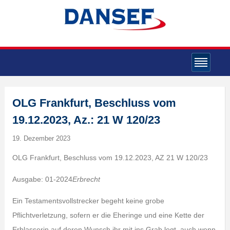
OLG Frankfurt, Beschluss vom
19.12.2023, Az.: 21 W 120/23
19. Dezember 2023
OLG Frankfurt, Beschluss vom 19.12.2023, AZ 21 W 120/23
Ausgabe: 01-2024
Erbrecht
Ein Testamentsvollstrecker begeht keine grobe
Pflichtverletzung, sofern er die Eheringe und eine Kette der
Erblasserin auf deren Wunsch ihr mit ins Grab legt, auch wenn