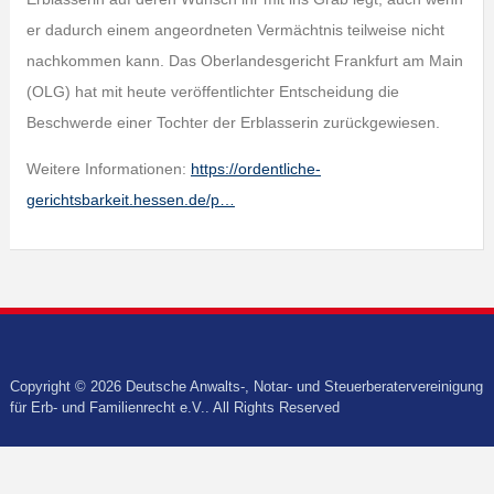
er dadurch einem angeordneten Vermächtnis teilweise nicht
nachkommen kann. Das Oberlandesgericht Frankfurt am Main
(OLG) hat mit heute veröffentlichter Entscheidung die
Beschwerde einer Tochter der Erblasserin zurückgewiesen.
Weitere Informationen:
https://ordentliche-
gerichtsbarkeit.hessen.de/p…
Copyright © 2026 Deutsche Anwalts-, Notar- und Steuerberatervereinigung
für Erb- und Familienrecht e.V.. All Rights Reserved