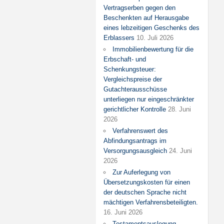
Vertragserben gegen den
Beschenkten auf Herausgabe
eines lebzeitigen Geschenks des
Erblassers
10. Juli 2026
Immobilienbewertung für die
Erbschaft- und
Schenkungsteuer:
Vergleichspreise der
Gutachterausschüsse
unterliegen nur eingeschränkter
gerichtlicher Kontrolle
28. Juni
2026
Verfahrenswert des
Abfindungsantrags im
Versorgungsausgleich
24. Juni
2026
Zur Auferlegung von
Übersetzungskosten für einen
der deutschen Sprache nicht
mächtigen Verfahrensbeteiligten.
16. Juni 2026
Testamentsauslegung