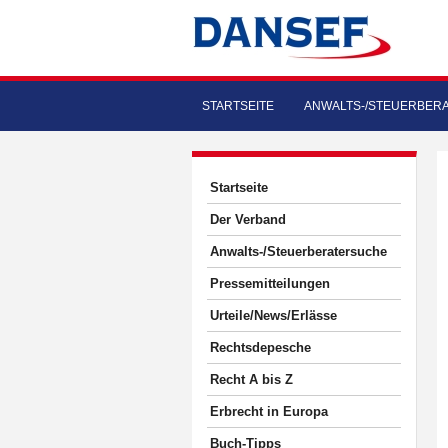
STARTSEITE
ANWALTS-/STEUERBER
Startseite
Der Verband
Anwalts-/Steuerberatersuche
Pressemitteilungen
Urteile/News/Erlässe
Rechtsdepesche
Recht A bis Z
Erbrecht in Europa
Buch-Tipps