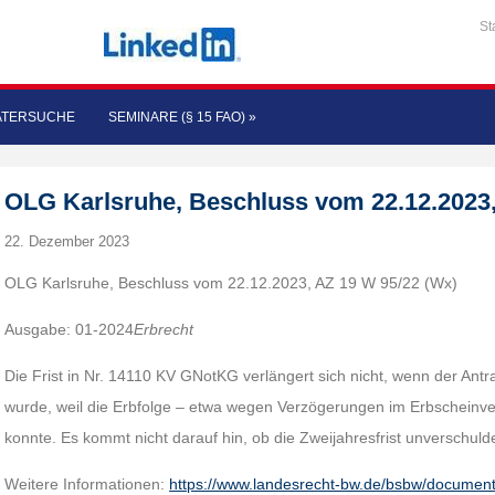
St
ATERSUCHE
SEMINARE (§ 15 FAO)
»
OLG Karlsruhe, Beschluss vom 22.12.2023,
22. Dezember 2023
OLG Karlsruhe, Beschluss vom 22.12.2023, AZ 19 W 95/22 (Wx)
Ausgabe: 01-2024
Erbrecht
Die Frist in Nr. 14110 KV GNotKG verlängert sich nicht, wenn der Antra
wurde, weil die Erbfolge – etwa wegen Verzögerungen im Erbscheinver
konnte. Es kommt nicht darauf hin, ob die Zweijahresfrist unverschuld
Weitere Informationen:
https://www.landesrecht-bw.de/bsbw/docume