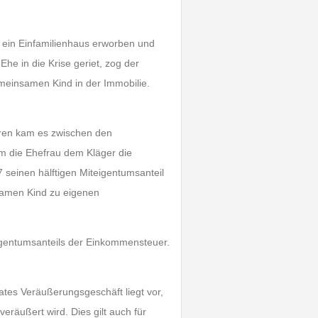
 ein Einfamilienhaus erworben und
e in die Krise geriet, zog der
einsamen Kind in der Immobilie.
ren kam es zwischen den
m die Ehefrau dem Kläger die
seinen hälftigen Miteigentumsanteil
nsamen Kind zu eigenen
gentumsanteils der Einkommensteuer.
vates Veräußerungsgeschäft liegt vor,
eräußert wird. Dies gilt auch für