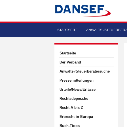
STARTSEITE
ANWALTS-/STEUERBER
Startseite
Der Verband
Anwalts-/Steuerberatersuche
Pressemitteilungen
Urteile/News/Erlässe
Rechtsdepesche
Recht A bis Z
Erbrecht in Europa
Buch-Tipps