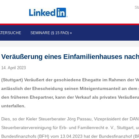
St
ATERSUCHE
SEMINARE (§ 15 FAO)
»
Veräußerung eines Einfamilienhauses nac
14. April 2023
(Stuttgart)
Veräußert der geschiedene Ehegatte im Rahmen der 
anlässlich der Ehescheidung seinen Miteigentumsanteil an dem
den früheren Ehepartner, kann der Verkauf als privates Veräuße
unterfallen.
Dies, so der Kieler Steuerberater Jörg Passau, Vizepräsident der DA
Steuerberatervereinigung für Erb- und Familienrecht e. V., Stuttgart, u
Bundesfinanzhofs (BFH) vom 13.04.2023 hat der Bundesfinanzhof (BF