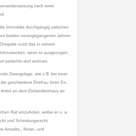
seinandersetzung nach einer
rd.
 die Immobilie durchgängig zwischen
 den beiden vorangegangenen Jahren
Ehegatte nutzt das in seinem
n Wohnzwecken, wenn er ausgezogen
d weiterhin dort wohnen.
nde Zwangslage, wie z.B. bei einer
 die geschiedene Ehefrau ihren Ex-
n Anteil an dem Einfamilienhaus an
chen Rat einzuholen, wobei er u. a.
echt und Scheidungsrecht
e Anwalts-, Notar- und