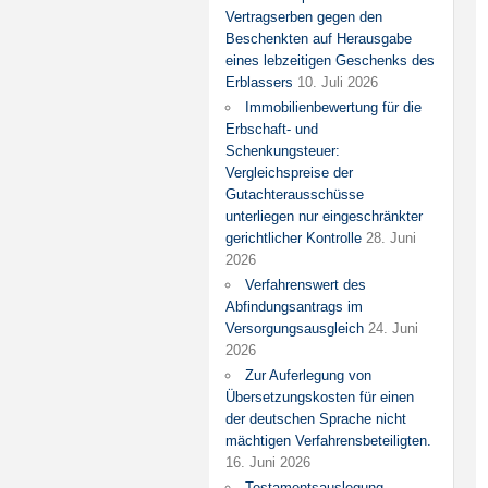
Vertragserben gegen den
Beschenkten auf Herausgabe
eines lebzeitigen Geschenks des
Erblassers
10. Juli 2026
Immobilienbewertung für die
Erbschaft- und
Schenkungsteuer:
Vergleichspreise der
Gutachterausschüsse
unterliegen nur eingeschränkter
gerichtlicher Kontrolle
28. Juni
2026
Verfahrenswert des
Abfindungsantrags im
Versorgungsausgleich
24. Juni
2026
Zur Auferlegung von
Übersetzungskosten für einen
der deutschen Sprache nicht
mächtigen Verfahrensbeteiligten.
16. Juni 2026
Testamentsauslegung