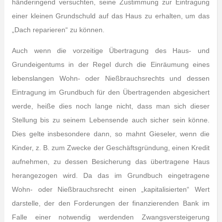
händeringend versuchten, seine Zustimmung zur Eintragung
einer kleinen Grundschuld auf das Haus zu erhalten, um das
„Dach reparieren“ zu können.
Auch wenn die vorzeitige Übertragung des Haus- und
Grundeigentums in der Regel durch die Einräumung eines
lebenslangen Wohn- oder Nießbrauchsrechts und dessen
Eintragung im Grundbuch für den Übertragenden abgesichert
werde, heiße dies noch lange nicht, dass man sich dieser
Stellung bis zu seinem Lebensende auch sicher sein könne.
Dies gelte insbesondere dann, so mahnt Gieseler, wenn die
Kinder, z. B. zum Zwecke der Geschäftsgründung, einen Kredit
aufnehmen, zu dessen Besicherung das übertragene Haus
herangezogen wird. Da das im Grundbuch eingetragene
Wohn- oder Nießbrauchsrecht einen „kapitalisierten“ Wert
darstelle, der den Forderungen der finanzierenden Bank im
Falle einer notwendig werdenden Zwangsversteigerung