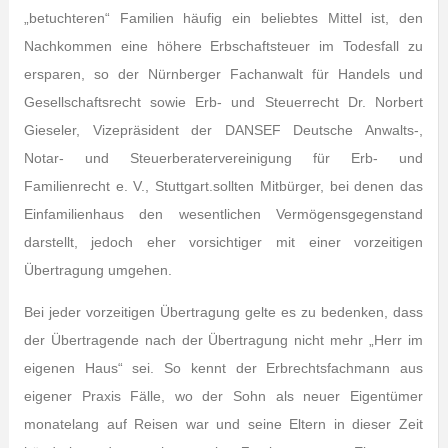
„betuchteren“ Familien häufig ein beliebtes Mittel ist, den
Nachkommen eine höhere Erbschaftsteuer im Todesfall zu
ersparen, so der Nürnberger Fachanwalt für Handels und
Gesellschaftsrecht sowie Erb- und Steuerrecht Dr. Norbert
Gieseler, Vizepräsident der DANSEF Deutsche Anwalts-,
Notar- und Steuerberatervereinigung für Erb- und
Familienrecht e. V., Stuttgart.sollten Mitbürger, bei denen das
Einfamilienhaus den wesentlichen Vermögensgegenstand
darstellt, jedoch eher vorsichtiger mit einer vorzeitigen
Übertragung umgehen.
Bei jeder vorzeitigen Übertragung gelte es zu bedenken, dass
der Übertragende nach der Übertragung nicht mehr „Herr im
eigenen Haus“ sei. So kennt der Erbrechtsfachmann aus
eigener Praxis Fälle, wo der Sohn als neuer Eigentümer
monatelang auf Reisen war und seine Eltern in dieser Zeit