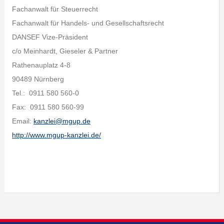
Fachanwalt für Steuerrecht
Fachanwalt für Handels- und Gesellschaftsrecht
DANSEF Vize-Präsident
c/o Meinhardt, Gieseler & Partner
Rathenauplatz 4-8
90489 Nürnberg
Tel.: 0911 580 560-0
Fax: 0911 580 560-99
Email:
kanzlei@mgup.de
http://www.mgup-kanzlei.de/