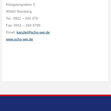
Königstorgraben 3
90402 Nürnberg
Tel.: 0911 – 244 370
Fax: 0911 – 244 3799
Email:
kanzlei@scho-wei.de
www.scho-wei.de