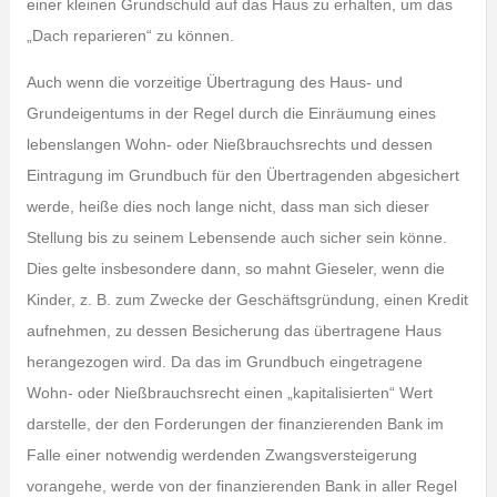
einer kleinen Grundschuld auf das Haus zu erhalten, um das
„Dach reparieren“ zu können.
Auch wenn die vorzeitige Übertragung des Haus- und
Grundeigentums in der Regel durch die Einräumung eines
lebenslangen Wohn- oder Nießbrauchsrechts und dessen
Eintragung im Grundbuch für den Übertragenden abgesichert
werde, heiße dies noch lange nicht, dass man sich dieser
Stellung bis zu seinem Lebensende auch sicher sein könne.
Dies gelte insbesondere dann, so mahnt Gieseler, wenn die
Kinder, z. B. zum Zwecke der Geschäftsgründung, einen Kredit
aufnehmen, zu dessen Besicherung das übertragene Haus
herangezogen wird. Da das im Grundbuch eingetragene
Wohn- oder Nießbrauchsrecht einen „kapitalisierten“ Wert
darstelle, der den Forderungen der finanzierenden Bank im
Falle einer notwendig werdenden Zwangsversteigerung
vorangehe, werde von der finanzierenden Bank in aller Regel