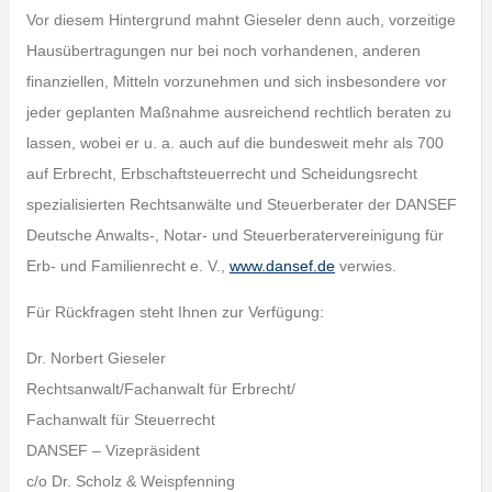
Vor diesem Hintergrund mahnt Gieseler denn auch, vorzeitige
Hausübertragungen nur bei noch vorhandenen, anderen
finanziellen, Mitteln vorzunehmen und sich insbesondere vor
jeder geplanten Maßnahme ausreichend rechtlich beraten zu
lassen, wobei er u. a. auch auf die bundesweit mehr als 700
auf Erbrecht, Erbschaftsteuerrecht und Scheidungsrecht
spezialisierten Rechtsanwälte und Steuerberater der DANSEF
Deutsche Anwalts-, Notar- und Steuerberatervereinigung für
Erb- und Familienrecht e. V.,
www.dansef.de
verwies.
Für Rückfragen steht Ihnen zur Verfügung:
Dr. Norbert Gieseler
Rechtsanwalt/Fachanwalt für Erbrecht/
Fachanwalt für Steuerrecht
DANSEF – Vizepräsident
c/o Dr. Scholz & Weispfenning