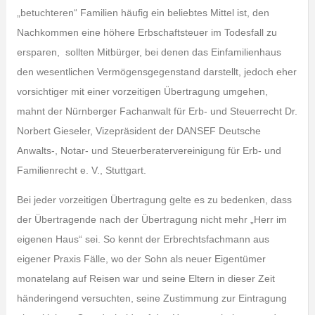
„betuchteren“ Familien häufig ein beliebtes Mittel ist, den
Nachkommen eine höhere Erbschaftsteuer im Todesfall zu
ersparen, sollten Mitbürger, bei denen das Einfamilienhaus
den wesentlichen Vermögensgegenstand darstellt, jedoch eher
vorsichtiger mit einer vorzeitigen Übertragung umgehen,
mahnt der Nürnberger Fachanwalt für Erb- und Steuerrecht Dr.
Norbert Gieseler, Vizepräsident der DANSEF Deutsche
Anwalts-, Notar- und Steuerberatervereinigung für Erb- und
Familienrecht e. V., Stuttgart.
Bei jeder vorzeitigen Übertragung gelte es zu bedenken, dass
der Übertragende nach der Übertragung nicht mehr „Herr im
eigenen Haus“ sei. So kennt der Erbrechtsfachmann aus
eigener Praxis Fälle, wo der Sohn als neuer Eigentümer
monatelang auf Reisen war und seine Eltern in dieser Zeit
händeringend versuchten, seine Zustimmung zur Eintragung